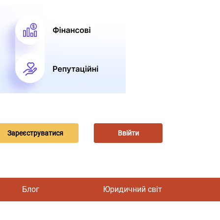
Зареєструватися
Ввійти
Блог
Юридичний світ