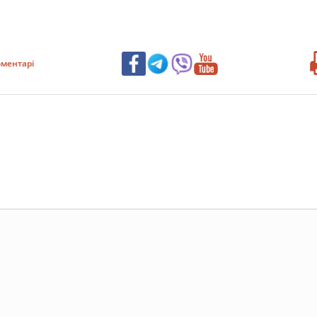
ментарі