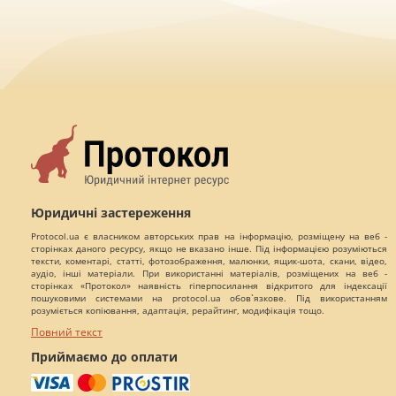
Юридичні застереження
Protocol.ua є власником авторських прав на інформацію, розміщену на веб -
сторінках даного ресурсу, якщо не вказано інше. Під інформацією розуміються
тексти, коментарі, статті, фотозображення, малюнки, ящик-шота, скани, відео,
аудіо, інші матеріали. При використанні матеріалів, розміщених на веб -
сторінках «Протокол» наявність гіперпосилання відкритого для індексації
пошуковими системами на protocol.ua обов`язкове. Під використанням
розуміється копіювання, адаптація, рерайтинг, модифікація тощо.
Повний текст
Приймаємо до оплати