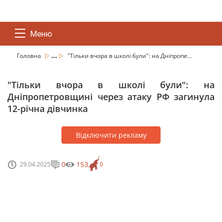
Меню
...
Головна
"Тільки вчора в школі були": на Дніпропе...
"Тільки вчора в школі були": на
Дніпропетровщині через атаку РФ загинула
12-річна дівчинка
Відключити рекламу
0
153
29.04.2025
0