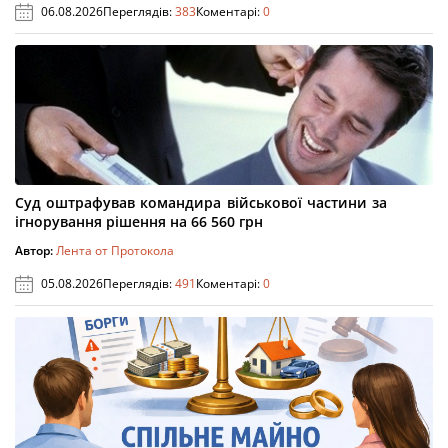
06.08.2026
Переглядів:
383
Коментарі:
0
Суд оштрафував командира військової частини за
ігнорування рішення на 66 560 грн
Автор:
Лента от Протокола
05.08.2026
Переглядів:
491
Коментарі:
0