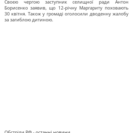
Своєю чергою заступник селищної ради Антон
Борисенко заявив, що 12-річну Маргариту поховають
30 квітня. Також у громаді оголосили дводенну жалобу
за загиблою дитиною.
Обстріли РФ - останні новини