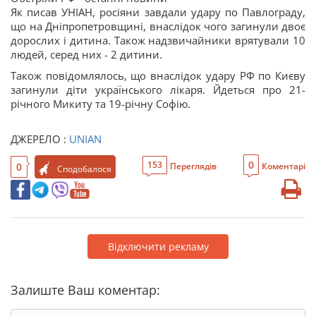
Як писав УНІАН, росіяни завдали удару по Павлограду,
що на Дніпропетровщині, внаслідок чого загинули двоє
дорослих і дитина. Також надзвичайники врятували 10
людей, серед них - 2 дитини.
Також повідомлялось, що внаслідок удару РФ по Києву
загинули діти українського лікаря. Йдеться про 21-
річного Микиту та 19-річну Софію.
ДЖЕРЕЛО :
UNIAN
0
153
0
Переглядів
Коментарі
Сподобалося
Відключити рекламу
Залиште Ваш коментар: