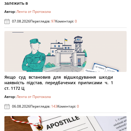
залежить в
Автор:
Лента от Протокола
07.08.2026
Переглядів:
97
Коментарі:
0
Якщо суд встановив для відшкодування шкоди
наявність підстав, передбачених приписами ч. 1
ст. 1172 Ц
Автор:
Лента от Протокола
06.08.2026
Переглядів:
143
Коментарі:
0