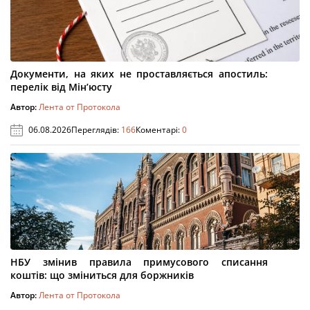
Документи, на яких не проставляється апостиль:
перелік від Мін’юсту
Автор:
Лента от Протокола
06.08.2026
Переглядів:
166
Коментарі:
0
НБУ змінив правила примусового списання
коштів: що зміниться для боржників
Автор:
Лента от Протокола