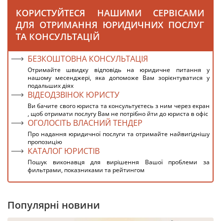
КОРИСТУЙТЕСЯ НАШИМИ СЕРВІСАМИ
ДЛЯ ОТРИМАННЯ ЮРИДИЧНИХ ПОСЛУГ
ТА КОНСУЛЬТАЦІЙ
БЕЗКОШТОВНА КОНСУЛЬТАЦІЯ
Отримайте швидку відповідь на юридичне питання у
нашому месенджері, яка допоможе Вам зорієнтуватися у
подальших діях
ВІДЕОДЗВІНОК ЮРИСТУ
Ви бачите свого юриста та консультуєтесь з ним через екран
, щоб отримати послугу Вам не потрібно йти до юриста в офіс
ОГОЛОСІТЬ ВЛАСНИЙ ТЕНДЕР
Про надання юридичної послуги та отримайте найвигіднішу
пропозицію
КАТАЛОГ ЮРИСТІВ
Пошук виконавця для вирішення Вашої проблеми за
фильтрами, показниками та рейтингом
Популярні новини