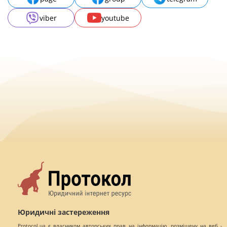
viber
youtube
Юридичні застереження
Protocol.ua є власником авторських прав на інформацію, розміщену на веб -