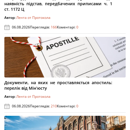
наявність підстав, передбачених приписами ч. 1
ст. 1172 Ц
Автор:
Лента от Протокола
06.08.2026
Переглядів:
166
Коментарі:
0
Документи, на яких не проставляється апостиль:
перелік від Мін’юсту
Автор:
Лента от Протокола
06.08.2026
Переглядів:
210
Коментарі:
0