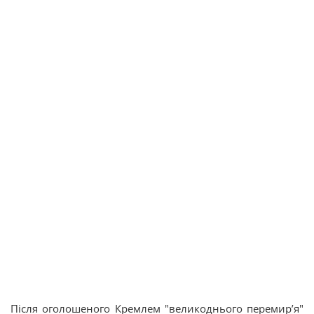
Після оголошеного Кремлем "великоднього перемир’я"