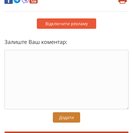
Відключити рекламу
Залиште Ваш коментар:
Додати