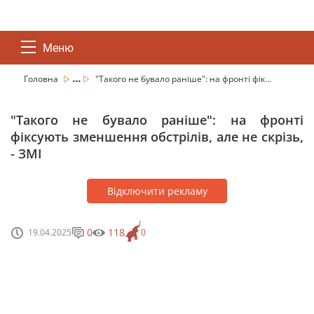
Меню
...
Головна
"Такого не бувало раніше": на фронті фік...
"Такого не бувало раніше": на фронті
фіксують зменшення обстрілів, але не скрізь,
- ЗМІ
Відключити рекламу
0
118
19.04.2025
0