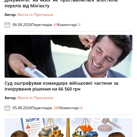
перелік від Мін’юсту
Автор:
Лента от Протокола
06.08.2026
Переглядів:
69
Коментарі:
0
Суд оштрафував командира військової частини за
ігнорування рішення на 66 560 грн
Автор:
Лента от Протокола
05.08.2026
Переглядів:
348
Коментарі:
0