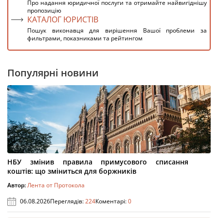
Про надання юридичної послуги та отримайте найвигіднішу
пропозицію
КАТАЛОГ ЮРИСТІВ
Пошук виконавця для вирішення Вашої проблеми за
фильтрами, показниками та рейтингом
Популярні новини
НБУ змінив правила примусового списання
коштів: що зміниться для боржників
Автор:
Лента от Протокола
06.08.2026
Переглядів:
224
Коментарі:
0