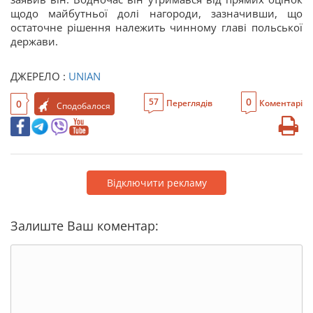
щодо майбутньої долі нагороди, зазначивши, що
остаточне рішення належить чинному главі польської
держави.
ДЖЕРЕЛО :
UNIAN
0
57
0
Переглядів
Коментарі
Сподобалося
Відключити рекламу
Залиште Ваш коментар: