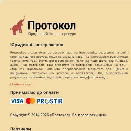
Юридичні застереження
Protocol.ua є власником авторських прав на інформацію, розміщену на веб -
сторінках даного ресурсу, якщо не вказано інше. Під інформацією розуміються
тексти, коментарі, статті, фотозображення, малюнки, ящик-шота, скани, відео,
аудіо, інші матеріали. При використанні матеріалів, розміщених на веб -
сторінках «Протокол» наявність гіперпосилання відкритого для індексації
пошуковими системами на protocol.ua обов`язкове. Під використанням
розуміється копіювання, адаптація, рерайтинг, модифікація тощо.
Повний текст
Приймаємо до оплати
Copyright © 2014-2026 «Протокол». Всі права захищені.
Партнери