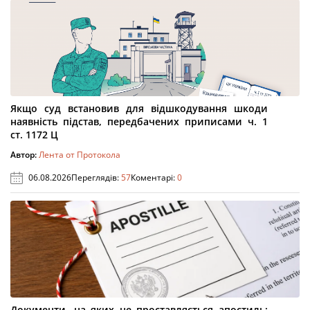
Якщо суд встановив для відшкодування шкоди
наявність підстав, передбачених приписами ч. 1
ст. 1172 Ц
Автор:
Лента от Протокола
06.08.2026
Переглядів:
57
Коментарі:
0
Документи, на яких не проставляється апостиль: