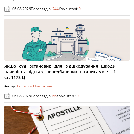
06.08.2026
Переглядів:
244
Коментарі:
0
Якщо суд встановив для відшкодування шкоди
наявність підстав, передбачених приписами ч. 1
ст. 1172 Ц
Автор:
Лента от Протокола
06.08.2026
Переглядів:
66
Коментарі:
0