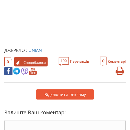
ДЖЕРЕЛО :
UNIAN
0
190
0
Переглядів
Коментарі
Сподобалося
Відключити рекламу
Залиште Ваш коментар: