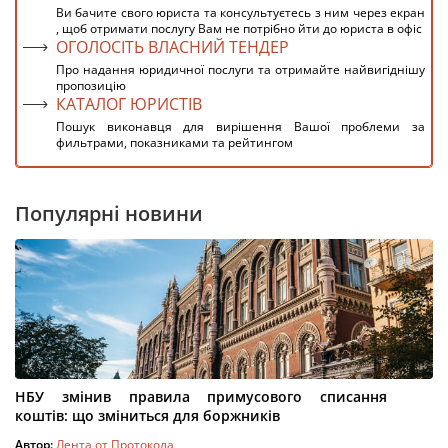
Ви бачите свого юриста та консультуєтесь з ним через екран
, щоб отримати послугу Вам не потрібно йти до юриста в офіс
ОГОЛОСІТЬ ВЛАСНИЙ ТЕНДЕР
Про надання юридичної послуги та отримайте найвигіднішу
пропозицію
КАТАЛОГ ЮРИСТІВ
Пошук виконавця для вирішення Вашої проблеми за
фильтрами, показниками та рейтингом
Популярні новини
НБУ змінив правила примусового списання
коштів: що зміниться для боржників
Автор:
Лента от Протокола