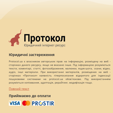
Юридичні застереження
Protocol.ua є власником авторських прав на інформацію, розміщену на веб -
сторінках даного ресурсу, якщо не вказано інше. Під інформацією розуміються
тексти, коментарі, статті, фотозображення, малюнки, ящик-шота, скани, відео,
аудіо, інші матеріали. При використанні матеріалів, розміщених на веб -
сторінках «Протокол» наявність гіперпосилання відкритого для індексації
пошуковими системами на protocol.ua обов`язкове. Під використанням
розуміється копіювання, адаптація, рерайтинг, модифікація тощо.
Повний текст
Приймаємо до оплати