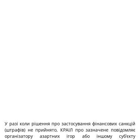
У разі коли рішення про застосування фінансових санкцій
(штрафів) не прийнято, КРАІЛ про зазначене повідомляє
організатору азартних ігор або іншому суб’єкту