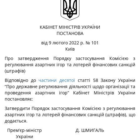
КАБІНЕТ МІНІСТРІВ УКРАЇНИ
ПОСТАНОВА
від 9 лютого 2022 р. № 101
Київ
Про затвердження Порядку застосування Комісією з
регулювання азартних ігор та лотерей фінансових санкцій
(штрафів)
Відповідно до
частини десятої
статті 58 Закону України
“Про державне регулювання діяльності щодо організації та
проведення азартних ігор” Кабінет Міністрів України
постановляє:
Затвердити
Порядок застосування Комісією з регулювання
азартних ігор та лотерей фінансових санкцій (штрафів)
, що
додається.
Прем'єр-міністр
Д. ШМИГАЛЬ
України