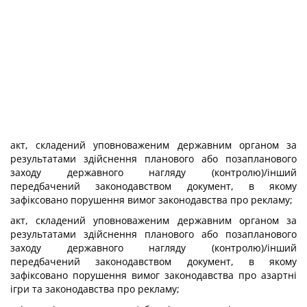
акт, складений уповноваженим державним органом за
результатами здійснення планового або позапланового
заходу державного нагляду (контролю)/інший
передбачений законодавством документ, в якому
зафіксовано порушення вимог законодавства про рекламу;
акт, складений уповноваженим державним органом за
результатами здійснення планового або позапланового
заходу державного нагляду (контролю)/інший
передбачений законодавством документ, в якому
зафіксовано порушення вимог законодавства про азартні
ігри та законодавства про рекламу;