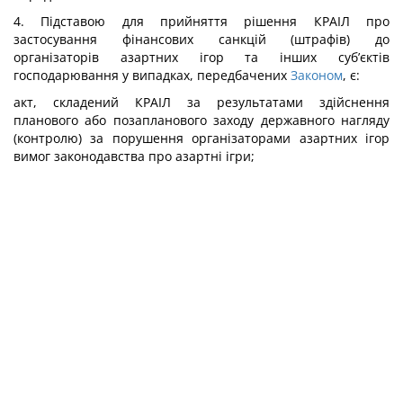
4. Підставою для прийняття рішення КРАІЛ про
застосування фінансових санкцій (штрафів) до
організаторів азартних ігор та інших суб’єктів
господарювання у випадках, передбачених
Законом
, є:
акт, складений КРАІЛ за результатами здійснення
планового або позапланового заходу державного нагляду
(контролю) за порушення організаторами азартних ігор
вимог законодавства про азартні ігри;