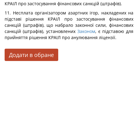
КРАІЛ про застосування фінансових санкцій (штрафів).
11. Несплата організатором азартних ігор, накладених на
підставі рішення КРАІЛ про застосування фінансових
санкцій (штрафів), що набрало законної сили, фінансових
санкцій (штрафів), установлених
Законом
, є підставою для
прийняття рішення КРАІЛ про анулювання ліцензії.
Додати в обране