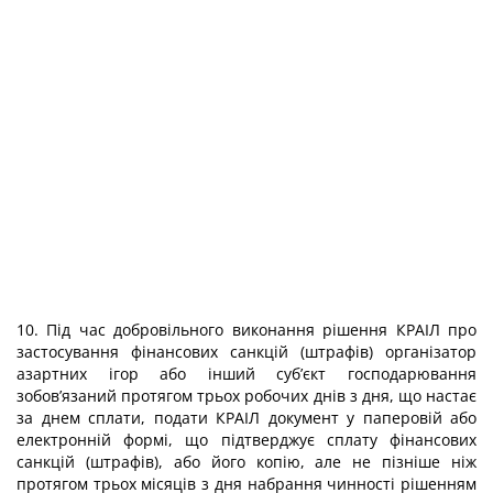
10. Під час добровільного виконання рішення КРАІЛ про
застосування фінансових санкцій (штрафів) організатор
азартних ігор або інший суб’єкт господарювання
зобов’язаний протягом трьох робочих днів з дня, що настає
за днем сплати, подати КРАІЛ документ у паперовій або
електронній формі, що підтверджує сплату фінансових
санкцій (штрафів), або його копію, але не пізніше ніж
протягом трьох місяців з дня набрання чинності рішенням