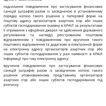
надсилання повідомлення про застосування фінансових
санкцій (штрафів) разом із засвідченою в установленому
порядку копією такого рішення у паперовій формі на
поштову адресу організаторів азартних ігор або інших
суб’єктів господарювання (наявну в КРАІЛ за результатами
її отримання з офіційних джерел чи здійснення державного
регулювання та нагляду) реєстрованим поштовим
відправленням з повідомленням про вручення такого
поштового відправлення та додатково в електронній формі
на електронну адресу організаторів азартних ігор або
інших суб’єктів господарювання у разі наявності в КРАІЛ
інформації про таку електронну адресу;
вручення повідомлення про застосування фінансових
санкцій (штрафів) разом із засвідченою копією такого
рішення уповноваженому представнику організаторів
азартних ігор або інших суб’єктів господарювання під
розписку.