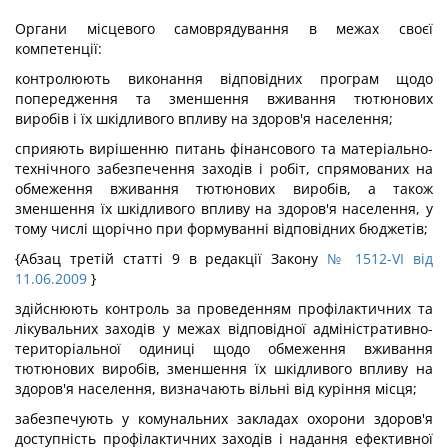
Органи місцевого самоврядування в межах своєї
компетенції:
контролюють виконання відповідних програм щодо
попередження та зменшення вживання тютюнових
виробів і їх шкідливого впливу на здоров'я населення;
сприяють вирішенню питань фінансового та матеріально-
технічного забезпечення заходів і робіт, спрямованих на
обмеження вживання тютюнових виробів, а також
зменшення їх шкідливого впливу на здоров'я населення, у
тому числі щорічно при формуванні відповідних бюджетів;
{Абзац третій статті 9 в редакції Закону
№ 1512-VI від
11.06.2009
}
здійснюють контроль за проведенням профілактичних та
лікувальних заходів у межах відповідної адміністративно-
територіальної одиниці щодо обмеження вживання
тютюнових виробів, зменшення їх шкідливого впливу на
здоров'я населення, визначають вільні від куріння місця;
забезпечують у комунальних закладах охорони здоров'я
доступність профілактичних заходів і надання ефективної