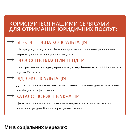
КОРИСТУЙТЕСЯ НАШИМИ СЕРВІСАМИ
ДЛЯ ОТРИМАННЯ ЮРИДИЧНИХ ПОСЛУГ:
БЕЗКОШТОВНА КОНСУЛЬТАЦІЯ
Швидку відповідь на Ваш юридичний питання допоможе
зорієнтуватися в подальших діях.
ОГОЛОСІТЬ ВЛАСНИЙ ТЕНДЕР
Та отримаєте вигідну пропозицію від більш ніж 5000 юристів
з усієї України.
ВІДЕО-КОНСУЛЬТАЦІЯ
Для юриста це сучасне і ефективне рішення для отримання
необхідної інформації
КАТАЛОГ ЮРИСТІВ УКРАЇНИ
Це ефективний спосіб знайти надійного і професійного
виконавця для Вашої юридичної мети
Ми в соціальних мережах: