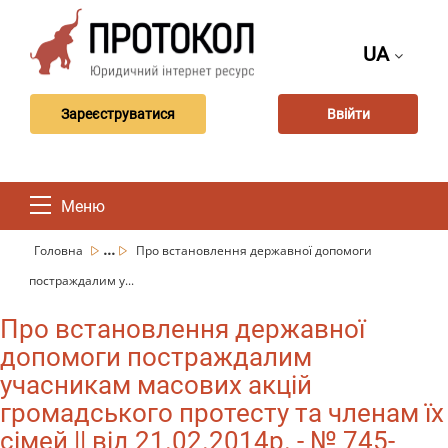
UA
Зареєструватися
Ввійти
Меню
...
Головна
Про встановлення державної допомоги
постраждалим у...
Про встановлення державної
допомоги постраждалим
учасникам масових акцій
громадського протесту та членам їх
сімей || від 21.02.2014р. - № 745-