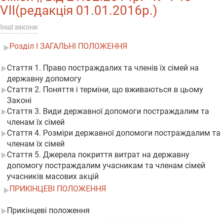
VII(редакція 01.01.2016р.)
Інші закони
Розділ I ЗАГАЛЬНІ ПОЛОЖЕННЯ
Стаття 1. Право постраждалих та членів їх сімей на
державну допомогу
Стаття 2. Поняття і терміни, що вживаються в цьому
Законі
Стаття 3. Види державної допомоги постраждалим та
членам їх сімей
Стаття 4. Розміри державної допомоги постраждалим та
членам їх сімей
Стаття 5. Джерела покриття витрат на державну
допомогу постраждалим учасникам та членам сімей
учасників масових акцій
ПРИКІНЦЕВІ ПОЛОЖЕННЯ
Прикінцеві положення