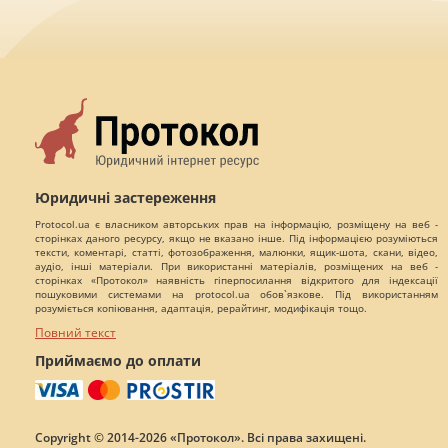
Юридичні застереження
Protocol.ua є власником авторських прав на інформацію, розміщену на веб -
сторінках даного ресурсу, якщо не вказано інше. Під інформацією розуміються
тексти, коментарі, статті, фотозображення, малюнки, ящик-шота, скани, відео,
аудіо, інші матеріали. При використанні матеріалів, розміщених на веб -
сторінках «Протокол» наявність гіперпосилання відкритого для індексації
пошуковими системами на protocol.ua обов`язкове. Під використанням
розуміється копіювання, адаптація, рерайтинг, модифікація тощо.
Повний текст
Приймаємо до оплати
Copyright © 2014-2026 «Протокол». Всі права захищені.