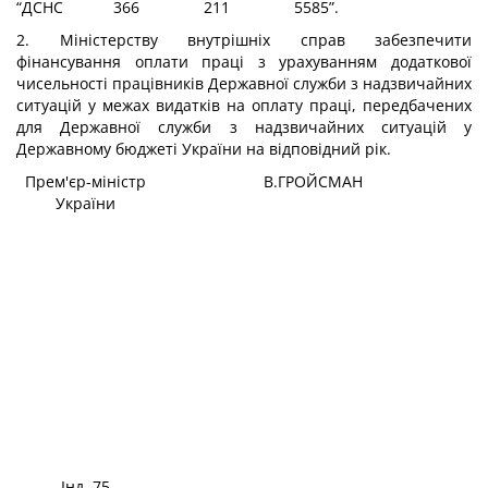
“ДСНС
366
211
5585”.
2. Міністерству внутрішніх справ забезпечити
фінансування оплати праці з урахуванням додаткової
чисельності працівників Державної служби з надзвичайних
ситуацій у межах видатків на оплату праці, передбачених
для Державної служби з надзвичайних ситуацій у
Державному бюджеті України на відповідний рік.
Прем'єр-міністр
В.ГРОЙСМАН
України
Інд. 75