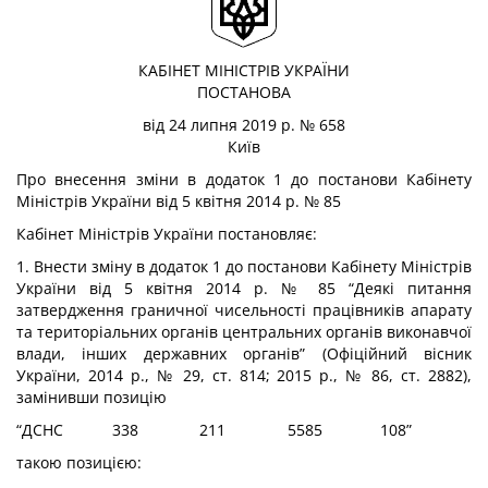
КАБІНЕТ МІНІСТРІВ УКРАЇНИ
ПОСТАНОВА
від 24 липня 2019 р. № 658
Київ
Про внесення зміни в додаток 1 до постанови Кабінету
Міністрів України від 5 квітня 2014 р. № 85
Кабінет Міністрів України
постановляє
:
1. Внести зміну в додаток 1 до постанови Кабінету Міністрів
України від 5 квітня 2014 р. № 85 “Деякі питання
затвердження граничної чисельності працівників апарату
та територіальних органів центральних органів виконавчої
влади, інших державних органів” (Офіційний вісник
України, 2014 р., № 29, ст. 814; 2015 р., № 86, ст. 2882),
замінивши позицію
“ДСНС
338
211
5585
108”
такою позицією: