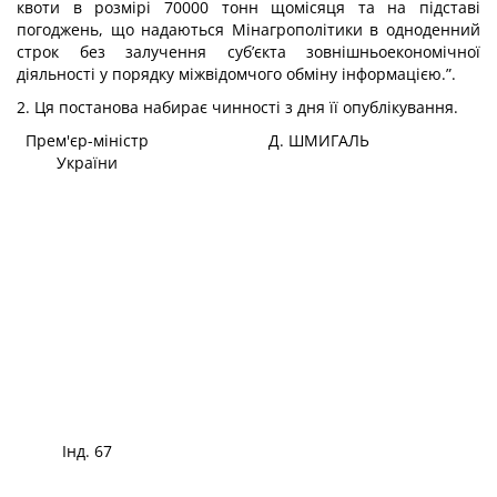
квоти в розмірі 70000 тонн щомісяця та на підставі
погоджень, що надаються Мінагрополітики в одноденний
строк без залучення суб’єкта зовнішньоекономічної
діяльності у порядку міжвідомчого обміну інформацією.”.
2. Ця постанова набирає чинності з дня її опублікування.
Прем'єр-міністр
Д. ШМИГАЛЬ
України
Інд. 67