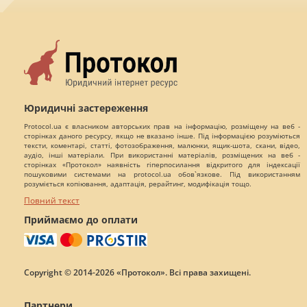
Юридичні застереження
Protocol.ua є власником авторських прав на інформацію, розміщену на веб -
сторінках даного ресурсу, якщо не вказано інше. Під інформацією розуміються
тексти, коментарі, статті, фотозображення, малюнки, ящик-шота, скани, відео,
аудіо, інші матеріали. При використанні матеріалів, розміщених на веб -
сторінках «Протокол» наявність гіперпосилання відкритого для індексації
пошуковими системами на protocol.ua обов`язкове. Під використанням
розуміється копіювання, адаптація, рерайтинг, модифікація тощо.
Повний текст
Приймаємо до оплати
Copyright © 2014-2026 «Протокол». Всі права захищені.
Партнери