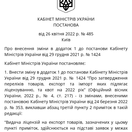
КАБІНЕТ МІНІСТРІВ УКРАЇНИ
ПОСТАНОВА
від 26 квітня 2022 р. № 485
Київ
Про внесення зміни в додаток 1 до постанови Кабінету
Міністрів України від 29 грудня 2021 р. № 1424
Кабінет Міністрів України
постановляє:
1. Внести зміну в додаток 1 до постанови Кабінету Міністрів
України від 29 грудня 2021 р. № 1424 “Про затвердження
переліків товарів, експорт та імпорт яких підлягає
ліцензуванню, та квот на 2022 рік” (Офіційний вісник
України, 2022 р., № 4, ст. 217) - із змінами, внесеними
постановою Кабінету Міністрів України від 24 березня 2022
р. № 353, виклавши абзац третій пункту 2 приміток в такій
редакції:
“Видача ліцензій на експорт товарів, зазначених у цьому
пункті приміток, здійснюється на підставі заявок у межах