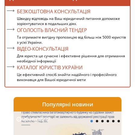
БЕЗКОШТОВНА КОНСУЛЬТАЦІЯ
Швидку відповідь на Ваш юридичний питання допоможе
зорієнтуватися в подальших діях.
ОГОЛОСІТЬ ВЛАСНИЙ ТЕНДЕР
Та отримаєте вигідну пропозицію від більш ніж 5000 юристів
з усієї України.
ВІДЕО-КОНСУЛЬТАЦІЯ
Для юриста це сучасне і ефективне рішення для отримання
необхідної інформації
КАТАЛОГ ЮРИСТІВ УКРАЇНИ
Це ефективний спосіб знайти надійного і професійного
виконавця для Вашої юридичної мети
Популярні новини
2026-08-07
20