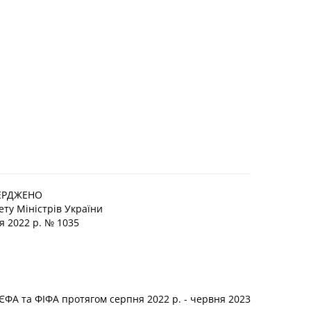
ЕРДЖЕНО
ту Міністрів України
я 2022 р. № 1035
УЄФА та ФІФА протягом серпня 2022 р. - червня 2023