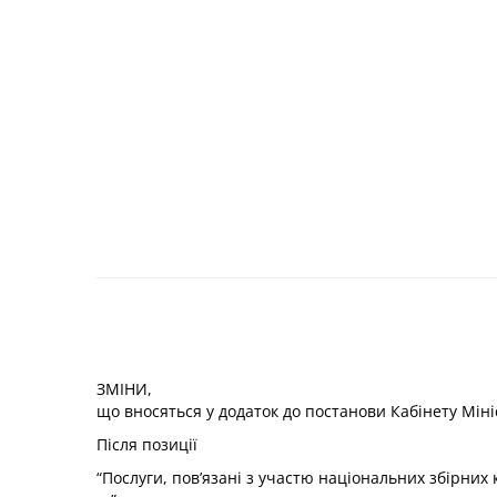
ЗМІНИ,
що вносяться у
додаток
до постанови Кабінету Мініс
Після позиції
“Послуги, пов’язані з участю національних збірних