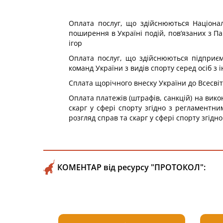
Оплата послуг, що здійснюються Націонал
поширення в Україні подій, пов’язаних з П
ігор
Оплата послуг, що здійснюються підприємс
команд України з видів спорту серед осіб з
Сплата щорічного внеску України до Всесвіт
Оплата платежів (штрафів, санкцій) на вико
скарг у сфері спорту згідно з регламентни
розгляд справ та скарг у сфері спорту згід
КОМЕНТАР від ресурсу "ПРОТОКОЛ":