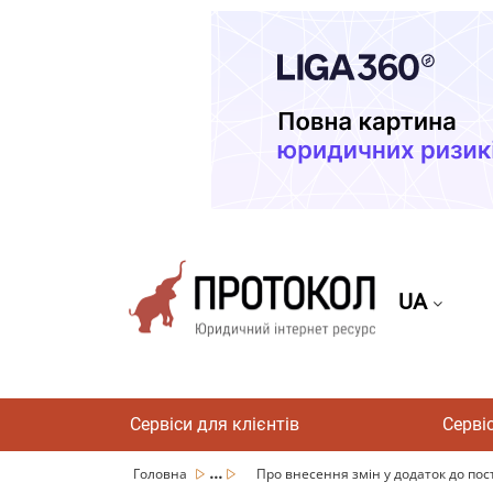
UA
Сервіси для клієнтів
Серві
...
Головна
Про внесення змін у додаток до пост