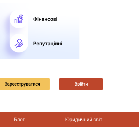
Зареєструватися
Ввійти
Блог
Юридичний світ