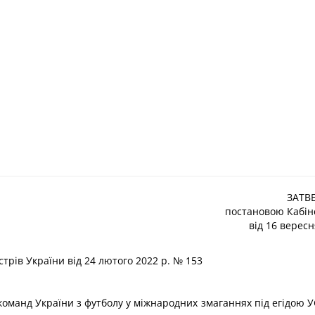
ЗАТВ
постановою Кабіне
від 16 вересн
трів України від 24 лютого 2022 р. № 153
 команд України з футболу у міжнародних змаганнях під егідою 