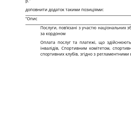
р.”
доповнити додаток такими позиціями:
“Опис
Послуги, пов’язані з участю національних з
за кордоном
Оплата послуг та платежі, що здійснюють
інвалідів, Спортивним комітетом, спорти
спортивних клубів, згідно з регламентними