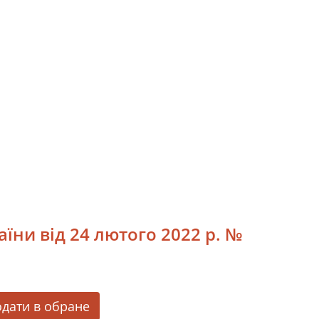
їни від 24 лютого 2022 р. №
дати в обране