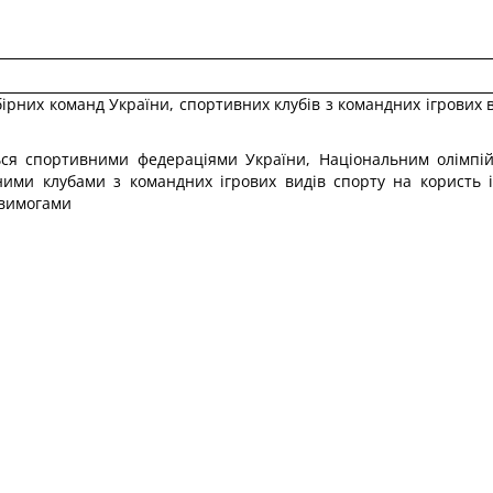
бірних команд України, спортивних клубів з командних ігрових
ся спортивними федераціями України, Національним олімпій
вними клубами з командних ігрових видів спорту на користь 
 вимогами