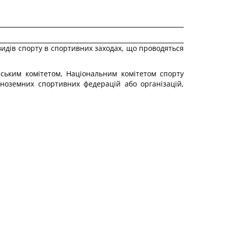
 видів спорту в спортивних заходах, що проводяться
ським комітетом, Національним комітетом спорту
іноземних спортивних федерацій або організацій,