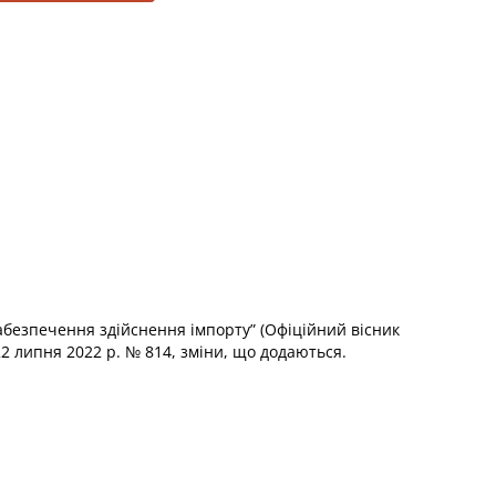
забезпечення здійснення імпорту” (Офіційний вісник
 22 липня 2022 р. № 814, зміни, що додаються.