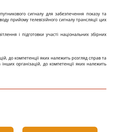
упутникового сигналу для забезпечення показу та
воду прийому телевізійного сигналу трансляції цих
тлення і підготовки участі національних збірних
цій, до компетенції яких належить розгляд справ та
 інших організацій, до компетенції яких належить