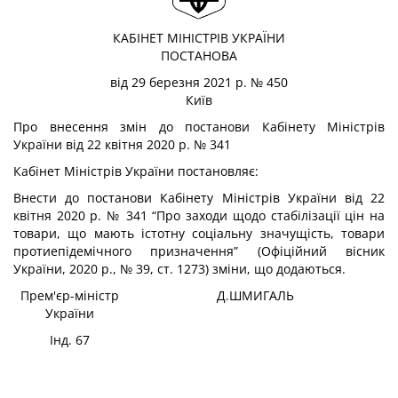
КАБІНЕТ МІНІСТРІВ УКРАЇНИ
ПОСТАНОВА
від 29 березня 2021 р. № 450
Київ
Про внесення змін до постанови Кабінету Міністрів
України від 22 квітня 2020 р. № 341
Кабінет Міністрів України
постановляє:
Внести до постанови Кабінету Міністрів України від 22
квітня 2020 р. № 341 “Про заходи щодо стабілізації цін на
товари, що мають істотну соціальну значущість, товари
протиепідемічного призначення” (Офіційний вісник
України, 2020 р., № 39, ст. 1273) зміни, що додаються.
Прем'єр-міністр
Д.ШМИГАЛЬ
України
Інд. 67