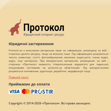
Юридичні застереження
Protocol.ua є власником авторських прав на інформацію, розміщену на веб -
сторінках даного ресурсу, якщо не вказано інше. Під інформацією розуміються
тексти, коментарі, статті, фотозображення, малюнки, ящик-шота, скани, відео,
аудіо, інші матеріали. При використанні матеріалів, розміщених на веб -
сторінках «Протокол» наявність гіперпосилання відкритого для індексації
пошуковими системами на protocol.ua обов`язкове. Під використанням
розуміється копіювання, адаптація, рерайтинг, модифікація тощо.
Повний текст
Приймаємо до оплати
Copyright © 2014-2026 «Протокол». Всі права захищені.