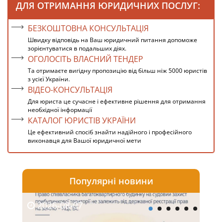
ДЛЯ ОТРИМАННЯ ЮРИДИЧНИХ ПОСЛУГ:
БЕЗКОШТОВНА КОНСУЛЬТАЦІЯ
Швидку відповідь на Ваш юридичний питання допоможе
зорієнтуватися в подальших діях.
ОГОЛОСІТЬ ВЛАСНИЙ ТЕНДЕР
Та отримаєте вигідну пропозицію від більш ніж 5000 юристів
з усієї України.
ВІДЕО-КОНСУЛЬТАЦІЯ
Для юриста це сучасне і ефективне рішення для отримання
необхідної інформації
КАТАЛОГ ЮРИСТІВ УКРАЇНИ
Це ефективний спосіб знайти надійного і професійного
виконавця для Вашої юридичної мети
Популярні новини
2026-08-07
20