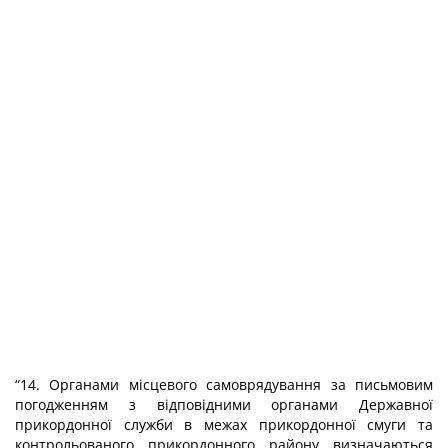
“14. Органами місцевого самоврядування за письмовим
погодженням з відповідними органами Державної
прикордонної служби в межах прикордонної смуги та
контрольованого прикордонного району визначаються