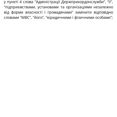
у пункті 4 слова “Адміністрації Держприкордонслужби”, “її”,
“підприємствами, установами та організаціями незалежно
від форми власності і громадянами” замінити відповідно
словами “МВС”, “його”, “юридичними і фізичними особами”;