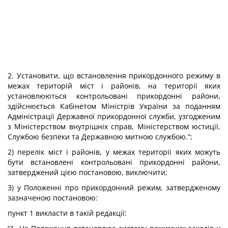
2. Установити, що встановлення прикордонного режиму в
межах територій міст і районів, на території яких
установлюються контрольовані прикордонні райони,
здійснюється Кабінетом Міністрів України за поданням
Адміністрації Державної прикордонної служби, узгодженим
з Міністерством внутрішніх справ, Міністерством юстиції,
Службою безпеки та Державною митною службою.”;
2) перелік міст і районів, у межах території яких можуть
бути встановлені контрольовані прикордонні райони,
затверджений цією постановою, виключити;
3) у Положенні про прикордонний режим, затвердженому
зазначеною постановою:
пункт 1 викласти в такій редакції: