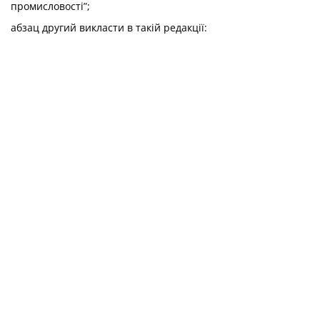
промисловості”;
абзац другий викласти в такій редакції: