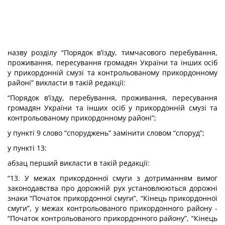
назву розділу “Порядок в’їзду, тимчасового перебування,
проживання, пересування громадян України та інших осіб
у прикордонній смузі та контрольованому прикордонному
районі” викласти в такій редакції:
“Порядок в’їзду, перебування, проживання, пересування
громадян України та інших осіб у прикордонній смузі та
контрольованому прикордонному районі”;
у пункті 9 слово “споруджень” замінити словом “споруд”;
у пункті 13:
абзац перший викласти в такій редакції:
“13. У межах прикордонної смуги з дотриманням вимог
законодавства про дорожній рух установлюються дорожні
знаки “Початок прикордонної смуги”, “Кінець прикордонної
смуги”, у межах контрольованого прикордонного району -
“Початок контрольованого прикордонного району”, “Кінець