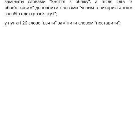
замінити словами “Зняття з обліку”, а після слів “з
обов’язковим” доповнити словами “усним з використанням
засобів електрозв’язку і”;
у пункті 26 слово “взяти” замінити словом “поставити”;