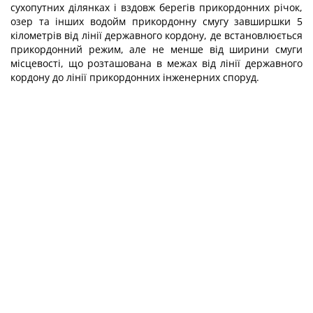
сухопутних ділянках і вздовж берегів прикордонних річок,
озер та інших водойм прикордонну смугу завширшки 5
кілометрів від лінії державного кордону, де встановлюється
прикордонний режим, але не менше від ширини смуги
місцевості, що розташована в межах від лінії державного
кордону до лінії прикордонних інженерних споруд.