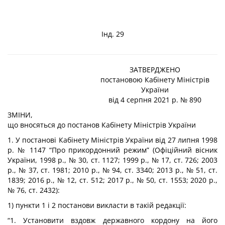
Інд. 29
ЗАТВЕРДЖЕНО
постановою Кабінету Міністрів
України
від 4 серпня 2021 р. № 890
ЗМІНИ,
що вносяться до постанов Кабінету Міністрів України
1. У постанові Кабінету Міністрів України від 27 липня 1998
р. № 1147 “Про прикордонний режим” (Офіційний вісник
України, 1998 р., № 30, ст. 1127; 1999 р., № 17, ст. 726; 2003
р., № 37, ст. 1981; 2010 р., № 94, ст. 3340; 2013 р., № 51, ст.
1839; 2016 р., № 12, ст. 512; 2017 р., № 50, ст. 1553; 2020 р.,
№ 76, ст. 2432):
1) пункти 1 і 2 постанови викласти в такій редакції:
“1. Установити вздовж державного кордону на його