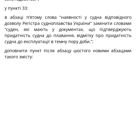
у пункті 33:
в абзаці п’ятому слова “наявності у судна відповідного
дозволу Регістра судноплавства України” замінити словами
“суден, які мають у документах, що підтверджують
придатність судна до плавання, відмітку про придатність
судна до експлуатації в темну пору доби,”;
доповнити пункт після абзацу шостого новими абзацами
такого змісту: