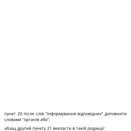
пункт 20 після слів “інформування відповідних” доповнити
словами “органів або”;
абзац другий пункту 21 викласти в такій редакції: