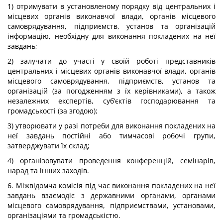
1) отримувати в установленому порядку від центральних і
місцевих органів виконавчої влади, органів місцевого
самоврядування, підприємств, установ та організацій
інформацію, необхідну для виконання покладених на неї
завдань;
2) залучати до участі у своїй роботі представників
центральних і місцевих органів виконавчої влади, органів
місцевого самоврядування, підприємств, установ та
організацій (за погодженням з їх керівниками), а також
незалежних експертів, суб’єктів господарювання та
громадськості (за згодою);
3) утворювати у разі потреби для виконання покладених на
неї завдань постійні або тимчасові робочі групи,
затверджувати їх склад;
4) організовувати проведення конференцій, семінарів,
нарад та інших заходів.
6. Міжвідомча комісія під час виконання покладених на неї
завдань взаємодіє з державними органами, органами
місцевого самоврядування, підприємствами, установами,
організаціями та громадськістю.