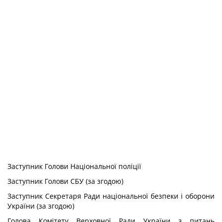
Заступник Голови Національної поліції
Заступник Голови СБУ (за згодою)
Заступник Секретаря Ради національної безпеки і оборони
України (за згодою)
Голова Комітету Верховної Ради України з питань