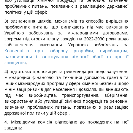
або утилізації хімічної продукції та речовин, вивчення
проблемних питань, пов’язаних з реалізацією державної
політики у цій сфері;
3) визначення шляхів, механізмів та способів вирішення
проблемних питань, що виникають під час виконання
Україною зобов’язань за міжнародними договорами,
зокрема підготовки плану заходів на 2022-2030 роки щодо
забезпечення виконання Україною зобов’язань за
Конвенцією про заборону розробки, виробництва,
накопичення і застосування хімічної зброї та про її
знищення
;
4) підготовка пропозицій та рекомендацій щодо залучення
міжнародної фінансової та технічної допомоги, грантів та
інших міжнародних програм у сфері хімічної безпеки щодо
мінімізації ризиків для населення і довкілля, які виникають
під час виробництва, транспортування, зберігання,
використання або утилізації хімічної продукції та речовин,
вивчення проблемних питань, пов’язаних з реалізацією
державної політики у цій сфері.
4. Міжвідомча комісія відповідно до покладених на неї
завдань: