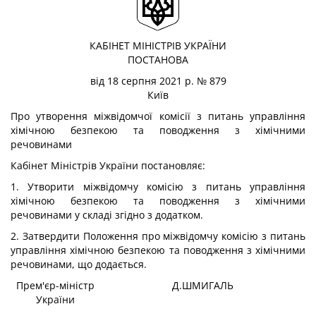
КАБІНЕТ МІНІСТРІВ УКРАЇНИ
ПОСТАНОВА
від 18 серпня 2021 р. № 879
Київ
Про утворення міжвідомчої комісії з питань управління
хімічною безпекою та поводження з хімічними
речовинами
Кабінет Міністрів України
постановляє:
1. Утворити
міжвідомчу комісію з питань управління
хімічною безпекою та поводження з хімічними
речовинами
у складі згідно з додатком.
2. Затвердити
Положення про міжвідомчу комісію з питань
управління хімічною безпекою та поводження з хімічними
речовинами
, що додається.
Прем'єр-міністр
Д.ШМИГАЛЬ
України