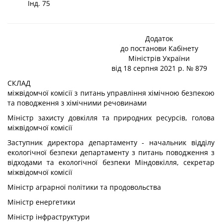
Інд. 75
Додаток
до постанови Кабінету
Міністрів України
від 18 серпня 2021 р. № 879
СКЛАД
міжвідомчої комісії з питань управління хімічною безпекою
та поводження з хімічними речовинами
Міністр захисту довкілля та природних ресурсів, голова
міжвідомчої комісії
Заступник директора департаменту - начальник відділу
екологічної безпеки департаменту з питань поводження з
відходами та екологічної безпеки Міндовкілля, секретар
міжвідомчої комісії
Міністр аграрної політики та продовольства
Міністр енергетики
Міністр інфраструктури