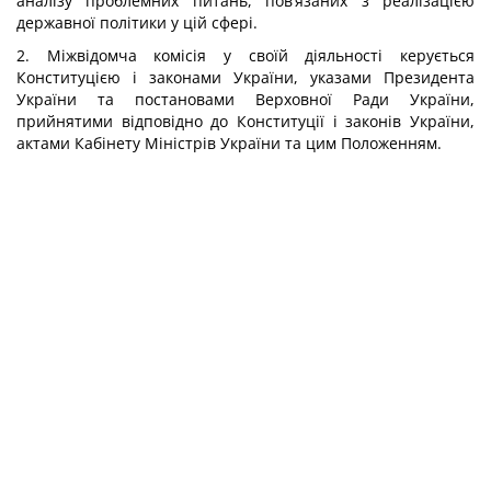
аналізу проблемних питань, пов’язаних з реалізацією
державної політики у цій сфері.
2. Міжвідомча комісія у своїй діяльності керується
Конституцією і законами України, указами Президента
України та постановами Верховної Ради України,
прийнятими відповідно до Конституції і законів України,
актами Кабінету Міністрів України та цим Положенням.