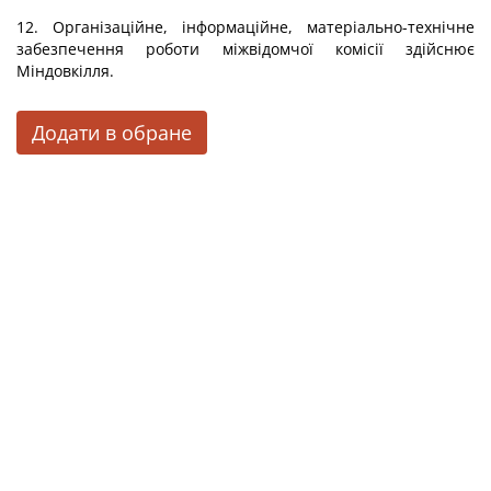
12. Організаційне, інформаційне, матеріально-технічне
забезпечення роботи міжвідомчої комісії здійснює
Міндовкілля.
Додати в обране