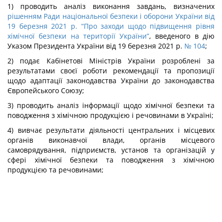
1) проводить аналіз виконання завдань, визначених
рішенням Ради національної безпеки і оборони України від
19 березня 2021 р. “Про заходи щодо підвищення рівня
хімічної безпеки на території України”
, введеного в дію
Указом Президента України від 19 березня 2021 р.
№ 104
;
2) подає Кабінетові Міністрів України розроблені за
результатами своєї роботи рекомендації та пропозиції
щодо адаптації законодавства України до законодавства
Європейського Союзу;
3) проводить аналіз інформації щодо хімічної безпеки та
поводження з хімічною продукцією і речовинами в Україні;
4) вивчає результати діяльності центральних і місцевих
органів виконавчої влади, органів місцевого
самоврядування, підприємств, установ та організацій у
сфері хімічної безпеки та поводження з хімічною
продукцією та речовинами;