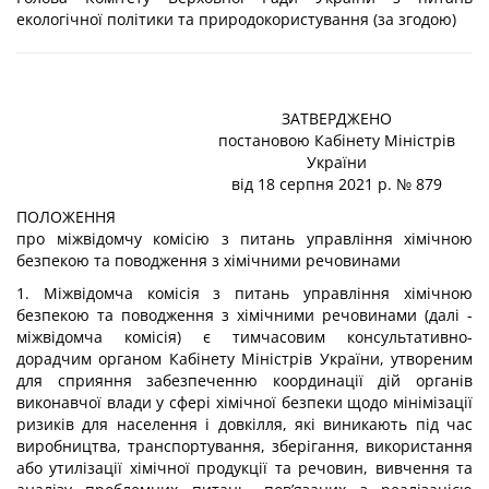
екологічної політики та природокористування (за згодою)
ЗАТВЕРДЖЕНО
постановою Кабінету Міністрів
України
від 18 серпня 2021 р. № 879
ПОЛОЖЕННЯ
про міжвідомчу комісію з питань управління хімічною
безпекою та поводження з хімічними речовинами
1. Міжвідомча комісія з питань управління хімічною
безпекою та поводження з хімічними речовинами (далі -
міжвідомча комісія) є тимчасовим консультативно-
дорадчим органом Кабінету Міністрів України, утвореним
для сприяння забезпеченню координації дій органів
виконавчої влади у сфері хімічної безпеки щодо мінімізації
ризиків для населення і довкілля, які виникають під час
виробництва, транспортування, зберігання, використання
або утилізації хімічної продукції та речовин, вивчення та