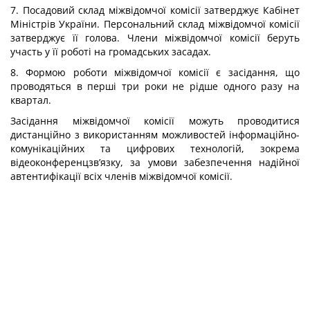
7. Посадовий склад міжвідомчої комісії затверджує Кабінет
Міністрів України. Персональний склад міжвідомчої комісії
затверджує її голова. Члени міжвідомчої комісії беруть
участь у її роботі на громадських засадах.
8. Формою роботи міжвідомчої комісії є засідання, що
проводяться в перші три роки не рідше одного разу на
квартал.
Засідання міжвідомчої комісії можуть проводитися
дистанційно з використанням можливостей інформаційно-
комунікаційних та цифрових технологій, зокрема
відеоконференцзв’язку, за умови забезпечення надійної
автентифікації всіх членів міжвідомчої комісії.