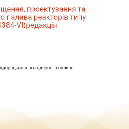
щення, проектування та
о палива реакторів типу
4384-VI(редакція
 відпрацьованого ядерного палива