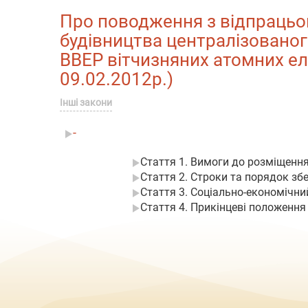
Про поводження з відпрацьо
будівництва централізованог
ВВЕР вітчизняних атомних еле
09.02.2012р.)
Інші закони
-
Стаття 1. Вимоги до розміщенн
Стаття 2. Строки та порядок зб
Стаття 3. Соціально-економічни
Стаття 4. Прикінцеві положення