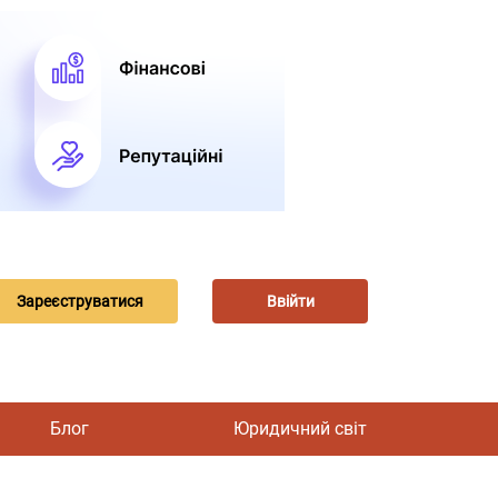
Зареєструватися
Ввійти
Блог
Юридичний світ