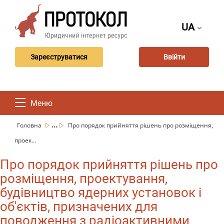
UA
Зареєструватися
Ввійти
Меню
...
Головна
Про порядок прийняття рішень про розміщення,
проек...
Про порядок прийняття рішень про
розміщення, проектування,
будівництво ядерних установок і
об'єктів, призначених для
поводження з радіоактивними