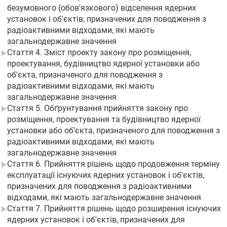
безумовного (обов'язкового) відселення ядерних
установок і об'єктів, призначених для поводження з
радіоактивними відходами, які мають
загальнодержавне значення
Стаття 4. Зміст проекту закону про розміщення,
проектування, будівництво ядерної установки або
об'єкта, призначеного для поводження з
радіоактивними відходами, які мають
загальнодержавне значення
Стаття 5. Обґрунтування прийняття закону про
розміщення, проектування та будівництво ядерної
установки або об'єкта, призначеного для поводження з
радіоактивними відходами, які мають
загальнодержавне значення
Стаття 6. Прийняття рішень щодо продовження терміну
експлуатації існуючих ядерних установок і об'єктів,
призначених для поводження з радіоактивними
відходами, які мають загальнодержавне значення
Стаття 7. Прийняття рішень щодо розширення існуючих
ядерних установок і об'єктів, призначених для