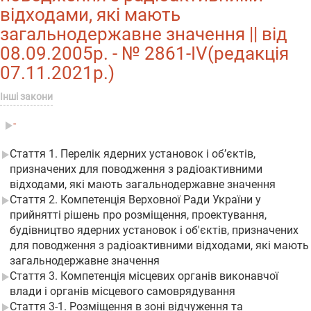
відходами, які мають
загальнодержавне значення || від
08.09.2005р. - № 2861-IV(редакція
07.11.2021р.)
Інші закони
-
Стаття 1. Перелік ядерних установок і об’єктів,
призначених для поводження з радіоактивними
відходами, які мають загальнодержавне значення
Стаття 2. Компетенція Верховної Ради України у
прийнятті рішень про розміщення, проектування,
будівництво ядерних установок і об'єктів, призначених
для поводження з радіоактивними відходами, які мають
загальнодержавне значення
Стаття 3. Компетенція місцевих органів виконавчої
влади і органів місцевого самоврядування
Стаття 3-1. Розміщення в зоні відчуження та