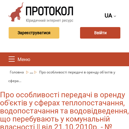
UA
Зареєструватися
Ввійти
Меню
...
Головна
Про особливості передачі в оренду об'єктів у
сфера...
Про особливості передачі в оренду
об'єктів у сферах теплопостачання,
водопостачання та водовідведення,
що перебувають у комунальній
власності || від 21.10.2010р. - №