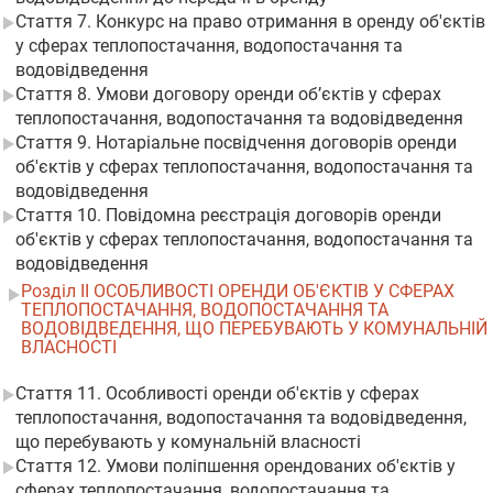
Стаття 7. Конкурс на право отримання в оренду об'єктів
у сферах теплопостачання, водопостачання та
водовідведення
Стаття 8. Умови договору оренди об’єктів у сферах
теплопостачання, водопостачання та водовідведення
Стаття 9. Нотаріальне посвідчення договорів оренди
об'єктів у сферах теплопостачання, водопостачання та
водовідведення
Стаття 10. Повідомна реєстрація договорів оренди
об'єктів у сферах теплопостачання, водопостачання та
водовідведення
Розділ II ОСОБЛИВОСТІ ОРЕНДИ ОБ'ЄКТІВ У СФЕРАХ
ТЕПЛОПОСТАЧАННЯ, ВОДОПОСТАЧАННЯ ТА
ВОДОВІДВЕДЕННЯ, ЩО ПЕРЕБУВАЮТЬ У КОМУНАЛЬНІЙ
ВЛАСНОСТІ
Стаття 11. Особливості оренди об'єктів у сферах
теплопостачання, водопостачання та водовідведення,
що перебувають у комунальній власності
Стаття 12. Умови поліпшення орендованих об'єктів у
сферах теплопостачання, водопостачання та