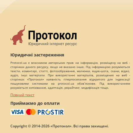
Юридичні застереження
Protocol.ua є власником авторських прав на інформацію, розміщену на веб -
сторінках даного ресурсу, якщо не вказано інше. Під інформацією розуміються
тексти, коментарі, статті, фотозображення, малюнки, ящик-шота, скани, відео,
аудіо, інші матеріали. При використанні матеріалів, розміщених на веб -
сторінках «Протокол» наявність гіперпосилання відкритого для індексації
пошуковими системами на protocol.ua обов`язкове. Під використанням
розуміється копіювання, адаптація, рерайтинг, модифікація тощо.
Повний текст
Приймаємо до оплати
Copyright © 2014-2026 «Протокол». Всі права захищені.