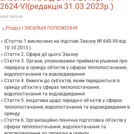
2624-VI(редакція 31.03.2023р.)
Інші закони
Розділ I ЗАГАЛЬНІ ПОЛОЖЕННЯ
{Статтю 1 виключено на підставі Закону № 640-VII від
10.10.2013 }
Стаття 2. Сфера дії цього Закону
Стаття 3. Органи, уповноважені приймати рішення про
передачу в оренду об'єктів у сферах теплопостачання,
водопостачання та водовідведення
Стаття 4. Вимоги до суб'єктів, яким передаються в
оренду об'єкти у сферах теплопостачання,
водопостачання та водовідведення
Стаття 5. Ініціатива щодо передачі об'єктів у сферах
теплопостачання, водопостачання та водовідведення в
оренду
Стаття 6. Організаційно-технічна підготовка об'єктів у
сферах теплопостачання, водопостачання та
водовідведення до передачі в оренду