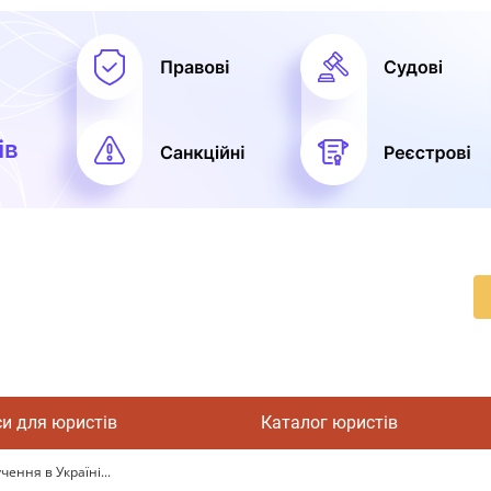
си для юристів
Каталог юристів
ення в Україні...