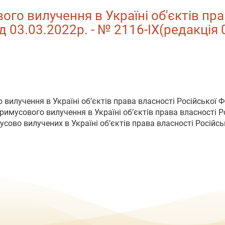
го вилучення в Україні об'єктів пра
від 03.03.2022р. - № 2116-IX(редакція
вилучення в Україні об’єктів права власності Російської Фе
римусового вилучення в Україні об’єктів права власності Ро
ово вилучених в Україні об’єктів права власності Російсько