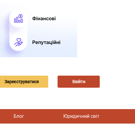
Зареєструватися
Ввійти
Блог
Юридичний світ