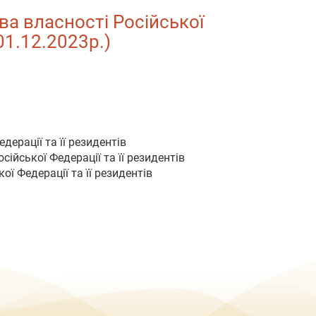
ва власності Російської
 01.12.2023р.)
дерації та її резидентів
сійської Федерації та її резидентів
ї Федерації та її резидентів