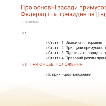
Про основні засади примусово
Федерації та її резидентів || 
Інші закони
-
Стаття 1. Визначення термінів
Стаття 2. Принципи примусового 
Стаття 3. Підстави та порядок п
Стаття 4. Правовий режим примус
II. ПРИКІНЦЕВІ ПОЛОЖЕННЯ
Ii. прикінцеві положення