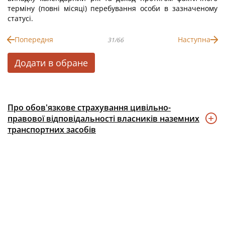
терміну (повні місяці) перебування особи в зазначеному
статусі.
Попередня
Наступна
31/66
Додати в обране
Про обов'язкове страхування цивільно-
правової відповідальності власників наземних
транспортних засобів