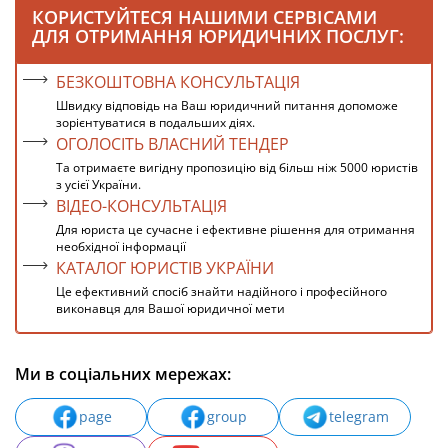
КОРИСТУЙТЕСЯ НАШИМИ СЕРВІСАМИ
ДЛЯ ОТРИМАННЯ ЮРИДИЧНИХ ПОСЛУГ:
БЕЗКОШТОВНА КОНСУЛЬТАЦІЯ
Швидку відповідь на Ваш юридичний питання допоможе
зорієнтуватися в подальших діях.
ОГОЛОСІТЬ ВЛАСНИЙ ТЕНДЕР
Та отримаєте вигідну пропозицію від більш ніж 5000 юристів
з усієї України.
ВІДЕО-КОНСУЛЬТАЦІЯ
Для юриста це сучасне і ефективне рішення для отримання
необхідної інформації
КАТАЛОГ ЮРИСТІВ УКРАЇНИ
Це ефективний спосіб знайти надійного і професійного
виконавця для Вашої юридичної мети
Ми в соціальних мережах:
page
group
telegram