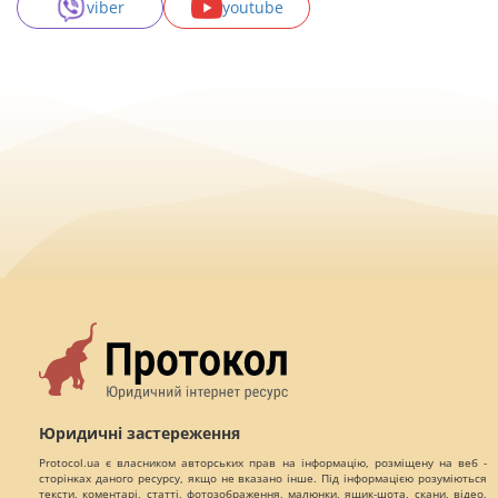
viber
youtube
Юридичні застереження
Protocol.ua є власником авторських прав на інформацію, розміщену на веб -
сторінках даного ресурсу, якщо не вказано інше. Під інформацією розуміються
тексти, коментарі, статті, фотозображення, малюнки, ящик-шота, скани, відео,