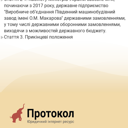
починаючи з 2017 року, державне підприємство
"Виробниче об’єднання Південний машинобудівний
завод імені О.М. Макарова" державними замовленнями,
у тому числі державними оборонними замовленнями,
виходячи з можливостей державного бюджету.
Стаття 3. Прикінцеві положення