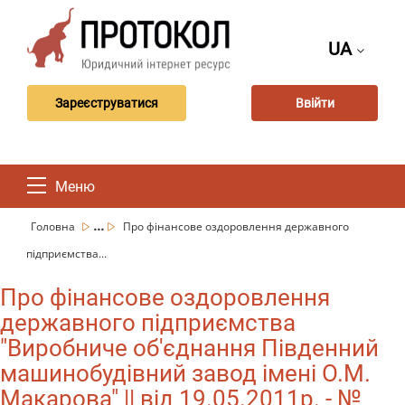
UA
Зареєструватися
Ввійти
Меню
...
Головна
Про фінансове оздоровлення державного
підприємства...
Про фінансове оздоровлення
державного підприємства
"Виробниче об'єднання Південний
машинобудівний завод імені О.М.
Макарова" || від 19.05.2011р. - №