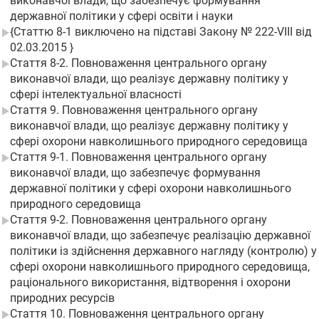
виконавчої влади, що забезпечує формування
державної політики у сфері освіти і науки
{Статтю 8-1 виключено на підставі Закону № 222-VIII від
02.03.2015 }
Стаття 8-2. Повноваження центрального органу
виконавчої влади, що реалізує державну політику у
сфері інтелектуальної власності
Стаття 9. Повноваження центрального органу
виконавчої влади, що реалізує державну політику у
сфері охорони навколишнього природного середовища
Стаття 9-1. Повноваження центрального органу
виконавчої влади, що забезпечує формування
державної політики у сфері охорони навколишнього
природного середовища
Стаття 9-2. Повноваження центрального органу
виконавчої влади, що забезпечує реалізацію державної
політики із здійснення державного нагляду (контролю) у
сфері охорони навколишнього природного середовища,
раціонального використання, відтворення і охорони
природних ресурсів
Стаття 10. Повноваження центрального органу