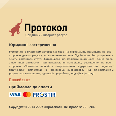
Юридичні застереження
Protocol.ua є власником авторських прав на інформацію, розміщену на веб -
сторінках даного ресурсу, якщо не вказано інше. Під інформацією розуміються
тексти, коментарі, статті, фотозображення, малюнки, ящик-шота, скани, відео,
аудіо, інші матеріали. При використанні матеріалів, розміщених на веб -
сторінках «Протокол» наявність гіперпосилання відкритого для індексації
пошуковими системами на protocol.ua обов`язкове. Під використанням
розуміється копіювання, адаптація, рерайтинг, модифікація тощо.
Повний текст
Приймаємо до оплати
Copyright © 2014-2026 «Протокол». Всі права захищені.