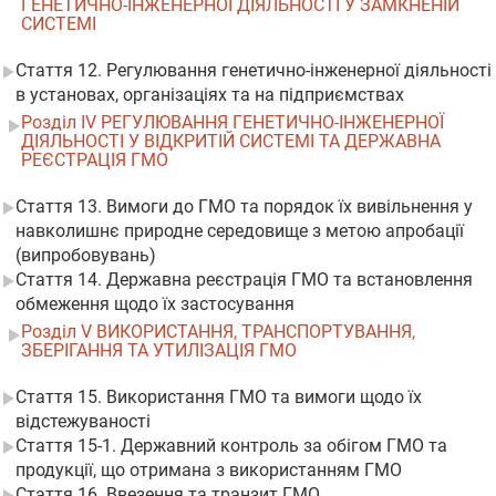
ГЕНЕТИЧНО-ІНЖЕНЕРНОЇ ДІЯЛЬНОСТІ У ЗАМКНЕНІЙ
СИСТЕМІ
Стаття 12. Регулювання генетично-інженерної діяльності
в установах, організаціях та на підприємствах
Розділ IV РЕГУЛЮВАННЯ ГЕНЕТИЧНО-ІНЖЕНЕРНОЇ
ДІЯЛЬНОСТІ У ВІДКРИТІЙ СИСТЕМІ ТА ДЕРЖАВНА
РЕЄСТРАЦІЯ ГМО
Стаття 13. Вимоги до ГМО та порядок їх вивільнення у
навколишнє природне середовище з метою апробації
(випробовувань)
Стаття 14. Державна реєстрація ГМО та встановлення
обмеження щодо їх застосування
Розділ V ВИКОРИСТАННЯ, ТРАНСПОРТУВАННЯ,
ЗБЕРІГАННЯ ТА УТИЛІЗАЦІЯ ГМО
Стаття 15. Використання ГМО та вимоги щодо їх
відстежуваності
Стаття 15-1. Державний контроль за обігом ГМО та
продукції, що отримана з використанням ГМО
Стаття 16. Ввезення та транзит ГМО