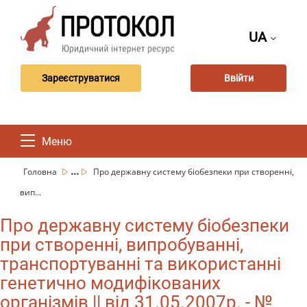
UA
Зареєструватися
Ввійти
Меню
...
Головна
Про державну систему біобезпеки при створенні,
вип...
Про державну систему біобезпеки
при створенні, випробуванні,
транспортуванні та використанні
генетично модифікованих
організмів || від 31.05.2007р. - №