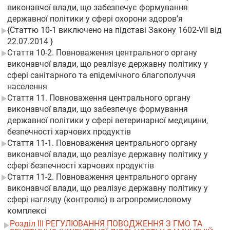
виконавчої влади, що забезпечує формування
державної політики у сфері охорони здоров'я
{Статтю 10-1 виключено на підставі Закону 1602-VII від
22.07.2014 }
Стаття 10-2. Повноваження центрального органу
виконавчої влади, що реалізує державну політику у
сфері санітарного та епідемічного благополуччя
населення
Стаття 11. Повноваження центрального органу
виконавчої влади, що забезпечує формування
державної політики у сфері ветеринарної медицини,
безпечності харчових продуктів
Стаття 11-1. Повноваження центрального органу
виконавчої влади, що реалізує державну політику у
сфері безпечності харчових продуктів
Стаття 11-2. Повноваження центрального органу
виконавчої влади, що реалізує державну політику у
сфері нагляду (контролю) в агропромисловому
комплексі
Розділ III РЕГУЛЮВАННЯ ПОВОДЖЕННЯ З ГМО ТА