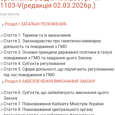
1103-V(редакція 02.03.2026р.)
Інші закони
Розділ I ЗАГАЛЬНІ ПОЛОЖЕННЯ
Стаття 1. Терміни та їх визначення
Стаття 2. Законодавство про генетично-інженерну
діяльність та поводження з ГМО
Стаття 3. Основні принципи державної політики в галузі
поводження з ГМО та завдання цього Закону
Стаття 4. Суб'єкти регулювання
Стаття 5. Сфери діяльності, що підлягають регулюванню
під час поводження з ГМО
Розділ II ЗАБЕЗПЕЧЕННЯ ВИКОНАННЯ ЗАКОНУ
Стаття 6. Суб'єкти, що забезпечують виконання цього
Закону
Стаття 7. Повноваження Кабінету Міністрів України
Стаття 8. Повноваження центрального органу