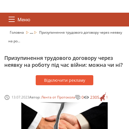
Меню
...
Головна
Призупинення трудового договору через неявку
на ро...
Призупинення трудового договору через
неявку на роботу під час війни: можна чи ні?
Відключити рекламу
0
2305
13.07.2023
Автор:
Лента от Протокола
1