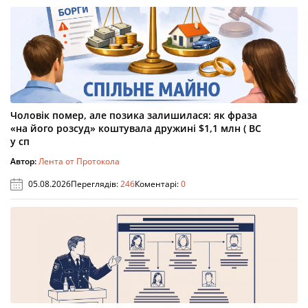
Чоловік помер, але позика залишилася: як фраза
«на його розсуд» коштувала дружині $1,1 млн ( ВС
у сп
Автор:
Лента от Протокола
05.08.2026
Переглядів:
246
Коментарі:
0