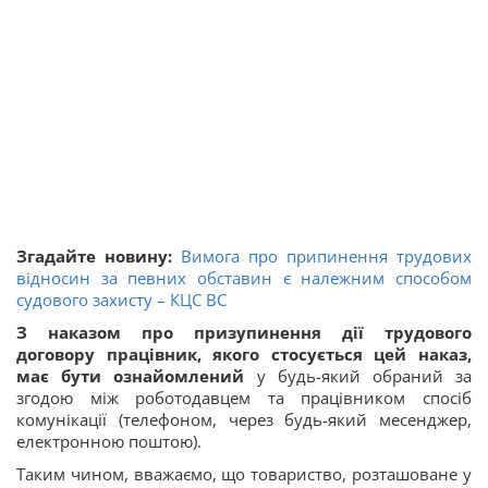
Згадайте новину:
Вимога про припинення трудових
відносин за певних обставин є належним способом
судового захисту – КЦС ВС
З наказом про призупинення дії трудового
договору працівник, якого стосується цей наказ,
має бути ознайомлений
у будь-який обраний за
згодою між роботодавцем та працівником спосіб
комунікації (телефоном, через будь-який месенджер,
електронною поштою).
Таким чином, вважаємо, що товариство, розташоване у