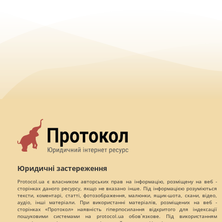
Юридичні застереження
Protocol.ua є власником авторських прав на інформацію, розміщену на веб -
сторінках даного ресурсу, якщо не вказано інше. Під інформацією розуміються
тексти, коментарі, статті, фотозображення, малюнки, ящик-шота, скани, відео,
аудіо, інші матеріали. При використанні матеріалів, розміщених на веб -
сторінках «Протокол» наявність гіперпосилання відкритого для індексації
пошуковими системами на protocol.ua обов`язкове. Під використанням