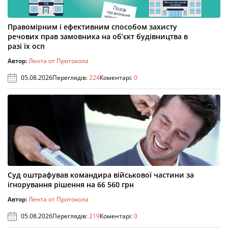
Правомірним і ефективним способом захисту
речових прав замовника на об’єкт будівництва в
разі їх осп
Автор:
Лента от Протокола
05.08.2026
Переглядів:
224
Коментарі:
0
Суд оштрафував командира військової частини за
ігнорування рішення на 66 560 грн
Автор:
Лента от Протокола
05.08.2026
Переглядів:
219
Коментарі:
0