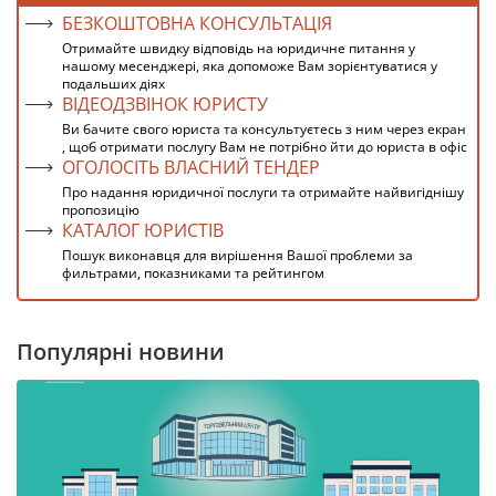
БЕЗКОШТОВНА КОНСУЛЬТАЦІЯ
Отримайте швидку відповідь на юридичне питання у
нашому месенджері, яка допоможе Вам зорієнтуватися у
подальших діях
ВІДЕОДЗВІНОК ЮРИСТУ
Ви бачите свого юриста та консультуєтесь з ним через екран
, щоб отримати послугу Вам не потрібно йти до юриста в офіс
ОГОЛОСІТЬ ВЛАСНИЙ ТЕНДЕР
Про надання юридичної послуги та отримайте найвигіднішу
пропозицію
КАТАЛОГ ЮРИСТІВ
Пошук виконавця для вирішення Вашої проблеми за
фильтрами, показниками та рейтингом
Популярні новини