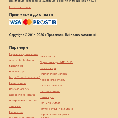
розуміється копіювання, адаптація, рерайтинг, модифікація тощо.
Повний текст
Приймаємо до оплати
Copyright © 2014-2026 «Протокол». Всі права захищені.
Партнери
Сережки з діамантами
pereklad.ua
alliancetechnika.ua
Підготовка до НМТ / ЗНО
миралинкс
Винна шафа
Веб мастер
Перевезення хворих
https://motokosmos.ua/
hospice-life.com.ua/
Синтезатори
mk-translations.ua
perevod.agency
maltina.com.ua
agrotechnika.com.ua
Шафи купе
europeservice.com.ua
Брендові сумки
текст юа
Натяжні стелі Nova Stelya
Посилання
Перевезення хворих за
kievperevod.com.ua
кордон