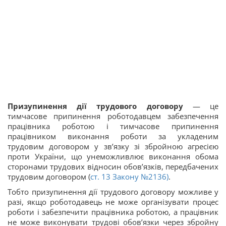
Призупинення дії трудового договору
— це
тимчасове припинення роботодавцем забезпечення
працівника роботою і тимчасове припинення
працівником виконання роботи за укладеним
трудовим договором у зв’язку зі збройною агресією
проти України, що унеможливлює виконання обома
сторонами трудових відносин обов’язків, передбачених
трудовим договором (
ст. 13 Закону №2136)
.
Тобто призупинення дії трудового договору можливе у
разі, якщо роботодавець не може організувати процес
роботи і забезпечити працівника роботою, а працівник
не може виконувати трудові обов’язки через збройну