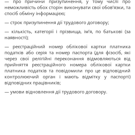
— про причини призупинення, у тому числі про
неможливість обох сторін виконувати свої обов’язки, та
спосіб обміну інформацією;
— строк призупинення дії трудового договору;
— кількість, категорії і прізвища, ім’я, по батькові (за
наявності);
— реєстраційний номер облікової картки платника
податків або серія та номер паспорта (для фізосіб, які
через свої релігійні переконання відмовляються від
прийняття реєстраційного номера облікової картки
платника податків та повідомили про це відповідний
контролюючий орган і мають відмітку у паспорті)
відповідних працівників;
— умови відновлення дії трудового договору.