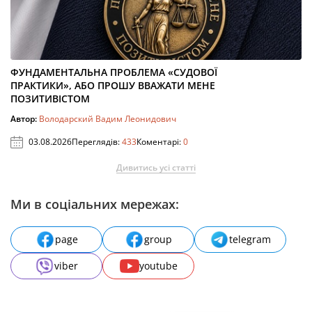
ФУНДАМЕНТАЛЬНА ПРОБЛЕМА «СУДОВОЇ
ПРАКТИКИ», АБО ПРОШУ ВВАЖАТИ МЕНЕ
ПОЗИТИВІСТОМ
Автор:
Володарский Вадим Леонидович
03.08.2026
Переглядів:
433
Коментарі:
0
Дивитись усі статті
Ми в соціальних мережах:
page
group
telegram
viber
youtube