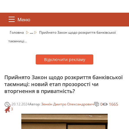
Меню
...
Головна
Прийнято Закон щодо розкриття банківської
таємниці...
Відключити рекламу
Прийнято Закон щодо розкриття банківської
таємниці: новий етап прозорості чи
вторгнення в приватність?
0
1665
20.12.2024
Автор:
Зенкін Дмитро Олександрович
3