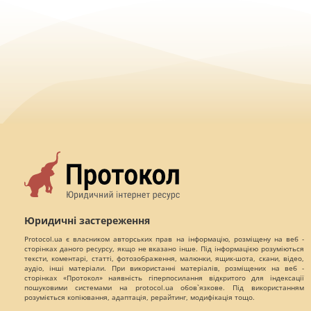
Юридичні застереження
Protocol.ua є власником авторських прав на інформацію, розміщену на веб -
сторінках даного ресурсу, якщо не вказано інше. Під інформацією розуміються
тексти, коментарі, статті, фотозображення, малюнки, ящик-шота, скани, відео,
аудіо, інші матеріали. При використанні матеріалів, розміщених на веб -
сторінках «Протокол» наявність гіперпосилання відкритого для індексації
пошуковими системами на protocol.ua обов`язкове. Під використанням
розуміється копіювання, адаптація, рерайтинг, модифікація тощо.