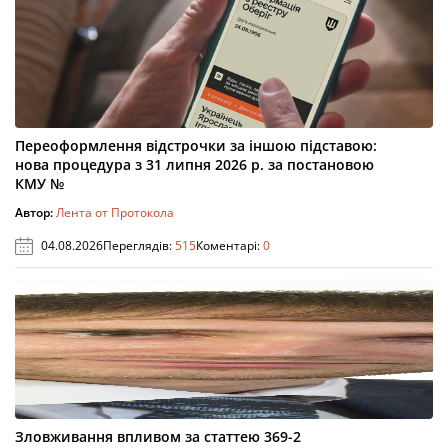
Переоформлення відстрочки за іншою підставою:
нова процедура з 31 липня 2026 р. за постановою
КМУ №
Автор:
Лента от Протокола
04.08.2026
Переглядів:
515
Коментарі:
0
Зловживання впливом за статтею 369-2