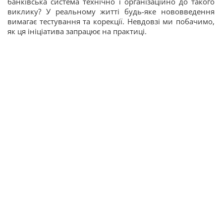
банківська система технічно і організаційно до такого
виклику? У реальному житті будь-яке нововведення
вимагає тестування та корекції. Невдовзі ми побачимо,
як ця ініціатива запрацює на практиці.