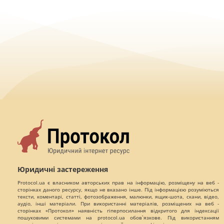
Юридичні застереження
Protocol.ua є власником авторських прав на інформацію, розміщену на веб -
сторінках даного ресурсу, якщо не вказано інше. Під інформацією розуміються
тексти, коментарі, статті, фотозображення, малюнки, ящик-шота, скани, відео,
аудіо, інші матеріали. При використанні матеріалів, розміщених на веб -
сторінках «Протокол» наявність гіперпосилання відкритого для індексації
пошуковими системами на protocol.ua обов`язкове. Під використанням