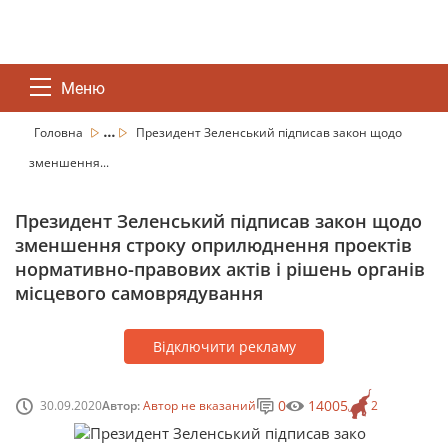
Меню
...
Головна
Президент Зеленський підписав закон щодо
зменшення...
Президент Зеленський підписав закон щодо
зменшення строку оприлюднення проектів
нормативно-правових актів і рішень органів
місцевого самоврядування
Відключити рекламу
0
14005
30.09.2020
Автор:
Автор не вказаний
2