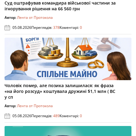
Суд оштрафував командира військової частини за
ігнорування рішення на 66 560 грн
Автор:
Лента от Протокола
05.08.2026
Переглядів:
378
Коментарі:
0
Чоловік помер, але позика залишилася: як фраза
«на його розсуд» коштувала дружині $1,1 млн ( ВС
у сп
Автор:
Лента от Протокола
05.08.2026
Переглядів:
489
Коментарі:
0