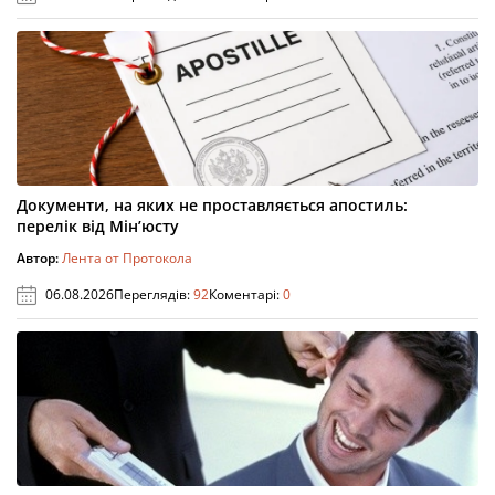
Документи, на яких не проставляється апостиль:
перелік від Мін’юсту
Автор:
Лента от Протокола
06.08.2026
Переглядів:
92
Коментарі:
0