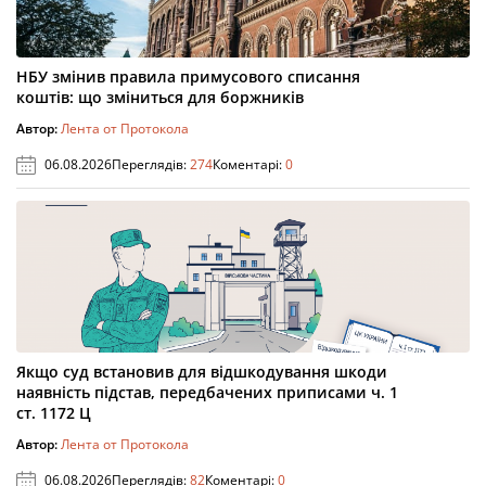
НБУ змінив правила примусового списання
коштів: що зміниться для боржників
Автор:
Лента от Протокола
06.08.2026
Переглядів:
274
Коментарі:
0
Якщо суд встановив для відшкодування шкоди
наявність підстав, передбачених приписами ч. 1
ст. 1172 Ц
Автор:
Лента от Протокола
06.08.2026
Переглядів:
82
Коментарі:
0