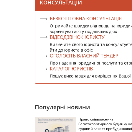
КОНСУЛЬТАЦІЙ
БЕЗКОШТОВНА КОНСУЛЬТАЦІЯ
Отримайте швидку відповідь на юриди
зорієнтуватися у подальших діях
ВІДЕОДЗВІНОК ЮРИСТУ
Ви бачите свого юриста та консультуєт
йти до юриста в офіс
ОГОЛОСІТЬ ВЛАСНИЙ ТЕНДЕР
Про надання юридичної послуги та от
КАТАЛОГ ЮРИСТІВ
Пошук виконавця для вирішення Вашої
Популярні новини
Право співвласника
багатоквартирного будинку н
судовий захист прибудинкової