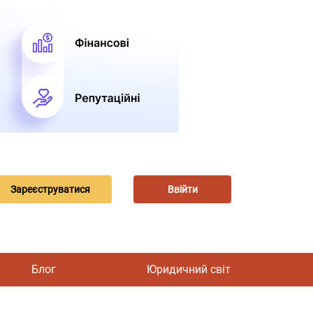
Зареєструватися
Ввійти
Блог
Юридичний світ