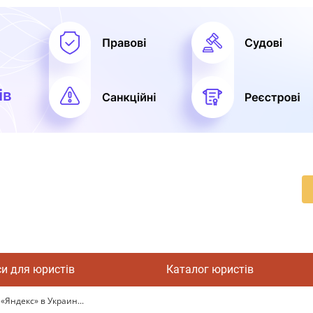
си для юристів
Каталог юристів
Яндекс» в Украин...