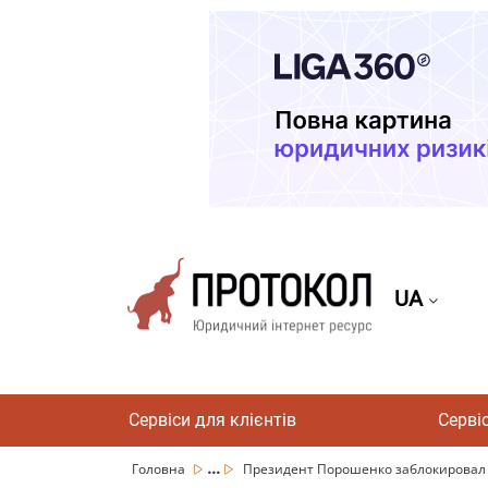
UA
Сервіси для клієнтів
Серві
...
Головна
Президент Порошенко заблокировал «