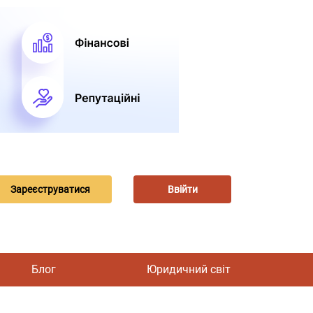
Зареєструватися
Ввійти
Блог
Юридичний світ