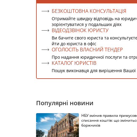
БЕЗКОШТОВНА КОНСУЛЬТАЦІЯ
Отримайте швидку відповідь на юриди
зорієнтуватися у подальших діях
ВІДЕОДЗВІНОК ЮРИСТУ
Ви бачите свого юриста та консультуєт
йти до юриста в офіс
ОГОЛОСІТЬ ВЛАСНИЙ ТЕНДЕР
Про надання юридичної послуги та от
КАТАЛОГ ЮРИСТІВ
Пошук виконавця для вирішення Вашої
Популярні новини
НБУ змінив правила примусов
списання коштів: що змінитьс
боржників