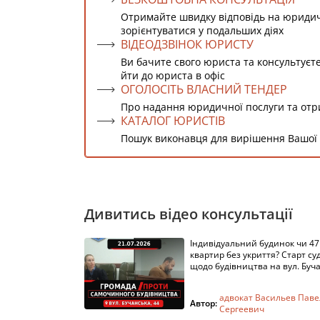
Отримайте швидку відповідь на юриди
зорієнтуватися у подальших діях
ВІДЕОДЗВІНОК ЮРИСТУ
Ви бачите свого юриста та консультуєт
йти до юриста в офіс
ОГОЛОСІТЬ ВЛАСНИЙ ТЕНДЕР
Про надання юридичної послуги та от
КАТАЛОГ ЮРИСТІВ
Пошук виконавця для вирішення Вашої
Дивитись відео консультації
Індивідуальний будинок чи 47
квартир без укриття? Старт су
щодо будівництва на вул. Буч
адвокат Васильев Паве
Автор:
Сергеевич