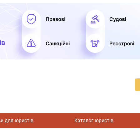
си для юристів
Каталог юристів