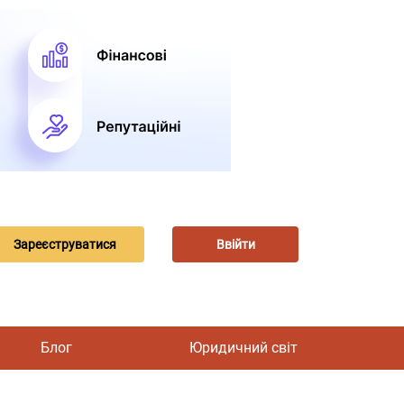
Зареєструватися
Ввійти
Блог
Юридичний світ