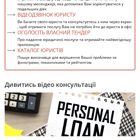
нашому месенджері, яка допоможе Вам зорієнтуватися у
подальших діях
ВІДЕОДЗВІНОК ЮРИСТУ
Ви бачите свого юриста та консультуєтесь з ним через екран
, щоб отримати послугу Вам не потрібно йти до юриста в офіс
ОГОЛОСІТЬ ВЛАСНИЙ ТЕНДЕР
Про надання юридичної послуги та отримайте найвигіднішу
пропозицію
КАТАЛОГ ЮРИСТІВ
Пошук виконавця для вирішення Вашої проблеми за
фильтрами, показниками та рейтингом
Дивитись відео консультації