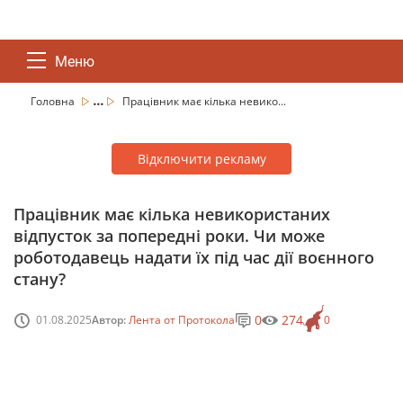
Меню
...
Головна
Працівник має кілька невико...
Відключити рекламу
Працівник має кілька невикористаних
відпусток за попередні роки. Чи може
роботодавець надати їх під час дії воєнного
стану?
0
274
01.08.2025
Автор:
Лента от Протокола
0