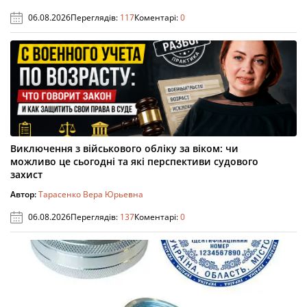
06.08.2026
Переглядів:
117
Коментарі:
0
Виключення з військового обліку за віком: чи
можливо це сьогодні та які перспективи судового
захист
Автор:
Тарасенко Вера Юрьевна
06.08.2026
Переглядів:
137
Коментарі:
0