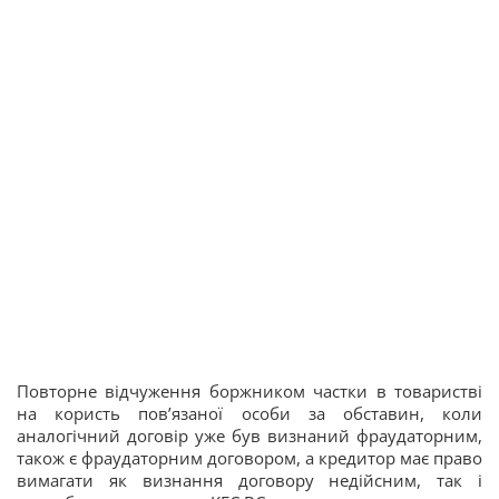
Повторне відчуження боржником частки в товаристві
на користь пов’язаної особи за обставин, коли
аналогічний договір уже був визнаний фраудаторним,
також є фраудаторним договором, а кредитор має право
вимагати як визнання договору недійсним, так і