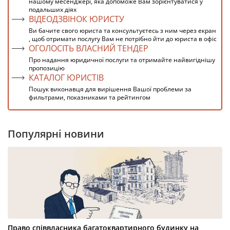
нашому месенджері, яка допоможе Вам зорієнтуватися у
подальших діях
ВІДЕОДЗВІНОК ЮРИСТУ
Ви бачите свого юриста та консультуєтесь з ним через екран
, щоб отримати послугу Вам не потрібно йти до юриста в офіс
ОГОЛОСІТЬ ВЛАСНИЙ ТЕНДЕР
Про надання юридичної послуги та отримайте найвигіднішу
пропозицію
КАТАЛОГ ЮРИСТІВ
Пошук виконавця для вирішення Вашої проблеми за
фильтрами, показниками та рейтингом
Популярні новини
Право співвласника багатоквартирного будинку на