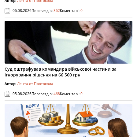
Автор:
Лента от Протокола
06.08.2026
Переглядів:
362
Коментарі:
0
Суд оштрафував командира військової частини за
ігнорування рішення на 66 560 грн
Автор:
Лента от Протокола
05.08.2026
Переглядів:
468
Коментарі:
0