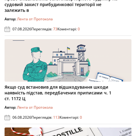
судовий захист прибудинкової території не
залежить в
Автор:
Лента от Протокола
07.08.2026
Переглядів:
73
Коментарі:
0
Якщо суд встановив для відшкодування шкоди
наявність підстав, передбачених приписами ч. 1
ст. 1172 Ц
Автор:
Лента от Протокола
06.08.2026
Переглядів:
113
Коментарі:
0