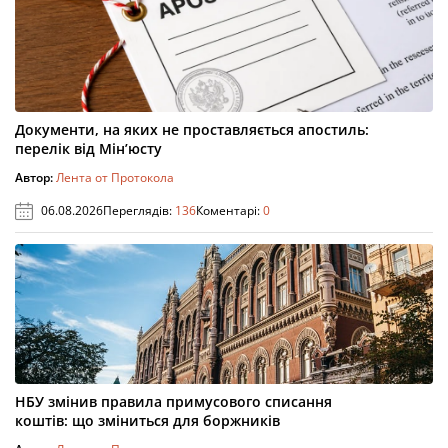
Документи, на яких не проставляється апостиль:
перелік від Мін’юсту
Автор:
Лента от Протокола
06.08.2026
Переглядів:
136
Коментарі:
0
НБУ змінив правила примусового списання
коштів: що зміниться для боржників