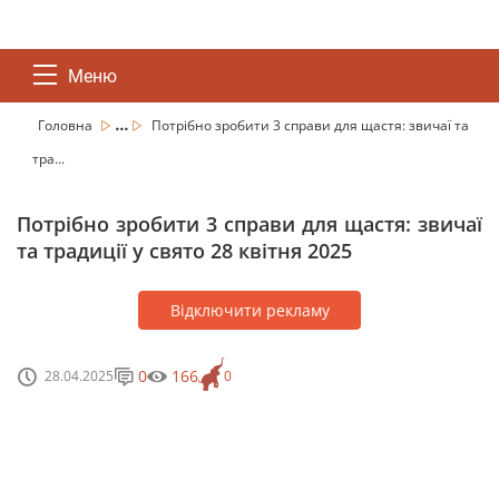
Меню
...
Головна
Потрібно зробити 3 справи для щастя: звичаї та
тра...
Потрібно зробити 3 справи для щастя: звичаї
та традиції у свято 28 квітня 2025
Відключити рекламу
0
166
28.04.2025
0