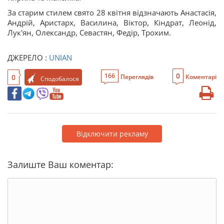
За старим стилем свято 28 квітня відзначають Анастасія,
Андрій, Аристарх, Василина, Віктор, Кіндрат, Леонід,
Лук'ян, Олександр, Севастян, Федір, Трохим.
ДЖЕРЕЛО :
UNIAN
0
166
0
Переглядів
Коментарі
Сподобалося
Відключити рекламу
Залиште Ваш коментар: