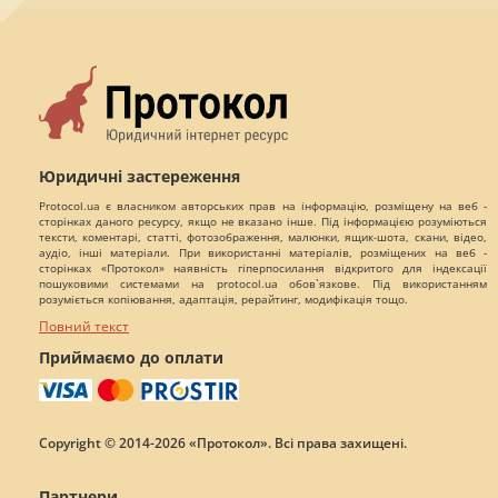
Юридичні застереження
Protocol.ua є власником авторських прав на інформацію, розміщену на веб -
сторінках даного ресурсу, якщо не вказано інше. Під інформацією розуміються
тексти, коментарі, статті, фотозображення, малюнки, ящик-шота, скани, відео,
аудіо, інші матеріали. При використанні матеріалів, розміщених на веб -
сторінках «Протокол» наявність гіперпосилання відкритого для індексації
пошуковими системами на protocol.ua обов`язкове. Під використанням
розуміється копіювання, адаптація, рерайтинг, модифікація тощо.
Повний текст
Приймаємо до оплати
Copyright © 2014-2026 «Протокол». Всі права захищені.
Партнери