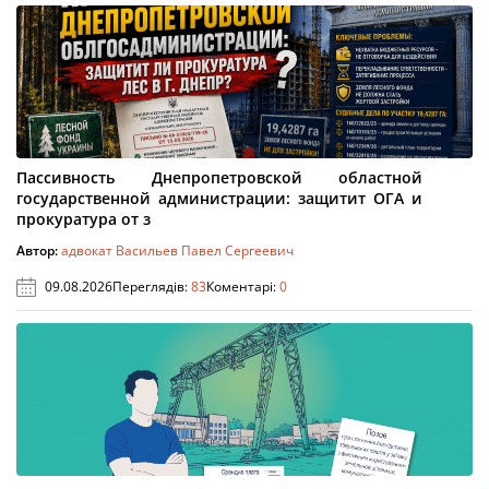
Пассивность Днепропетровской областной
государственной администрации: защитит ОГА и
прокуратура от з
Автор:
адвокат Васильев Павел Сергеевич
09.08.2026
Переглядів:
83
Коментарі:
0