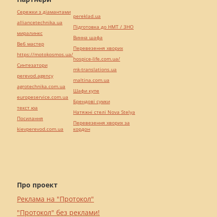
Сережки з діамантами
pereklad.ua
alliancetechnika.ua
Підготовка до НМТ / ЗНО
миралинкс
Винна шафа
Веб мастер
Перевезення хворих
https://motokosmos.ua/
hospice-life.com.ua/
Синтезатори
mk-translations.ua
perevod.agency
maltina.com.ua
agrotechnika.com.ua
Шафи купе
europeservice.com.ua
Брендові сумки
текст юа
Натяжні стелі Nova Stelya
Посилання
Перевезення хворих за
kievperevod.com.ua
кордон
Про проект
Реклама на "Протокол"
"Протокол" без реклами!