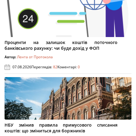
Проценти на залишок коштів поточного
банківського рахунку: чи буде дохід у ФОП
Автор:
Лента от Протокола
07.08.2026
Переглядів:
82
Коментарі:
0
НБУ змінив правила примусового списання
коштів: що зміниться для боржників