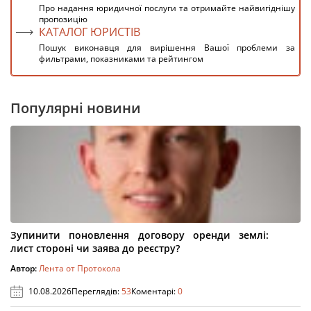
Про надання юридичної послуги та отримайте найвигіднішу
пропозицію
КАТАЛОГ ЮРИСТІВ
Пошук виконавця для вирішення Вашої проблеми за
фильтрами, показниками та рейтингом
Популярні новини
Зупинити поновлення договору оренди землі:
лист стороні чи заява до реєстру?
Автор:
Лента от Протокола
10.08.2026
Переглядів:
53
Коментарі:
0