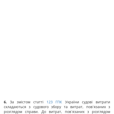
6.
За змістом статті
123
ГПК
України судові витрати
складаються з судового збору та витрат, пов`язаних з
розглядом справи. До витрат, пов`язаних з розглядом