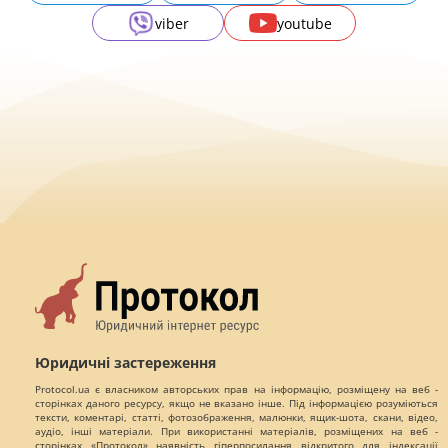
viber
youtube
Юридичні застереження
Protocol.ua є власником авторських прав на інформацію, розміщену на веб -
сторінках даного ресурсу, якщо не вказано інше. Під інформацією розуміються
тексти, коментарі, статті, фотозображення, малюнки, ящик-шота, скани, відео,
аудіо, інші матеріали. При використанні матеріалів, розміщених на веб -
сторінках «Протокол» наявність гіперпосилання відкритого для індексації