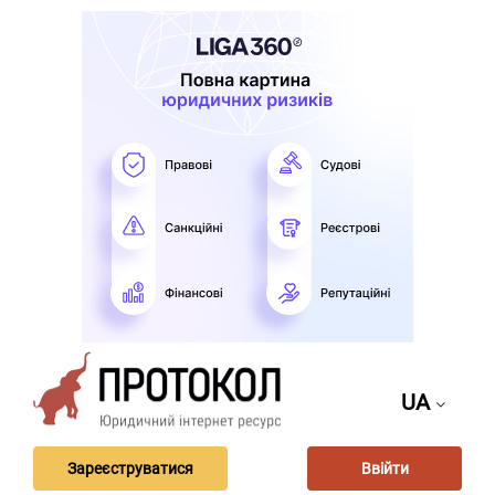
UA
Зареєструватися
Ввійти