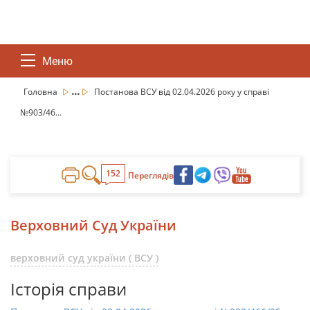
Меню
...
Головна
Постанова ВСУ від 02.04.2026 року у справі
№903/46...
152
Переглядів
Верховний Суд України
верховний суд україни ( ВСУ )
Історія справи