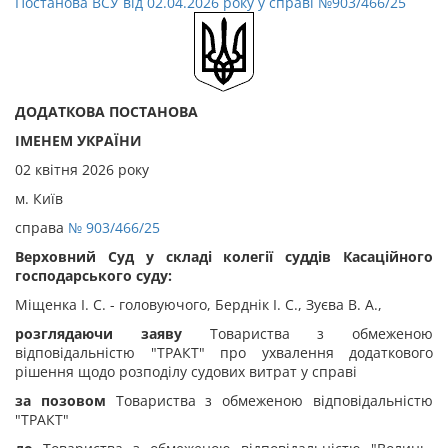
Постанова ВСУ від 02.04.2026 року у справі №903/466/25
ДОДАТКОВА ПОСТАНОВА
ІМЕНЕМ УКРАЇНИ
02 квітня 2026 року
м. Київ
cправа
№ 903/466/25
Верховний Суд у складі колегії суддів Касаційного
господарського суду:
Міщенка І. С. - головуючого, Берднік І. С., Зуєва В. А.,
розглядаючи заяву
Товариства з обмеженою
відповідальністю "ТРАКТ" про ухвалення додаткового
рішення щодо розподілу судових витрат у справі
за позовом
Товариства з обмеженою відповідальністю
"ТРАКТ"