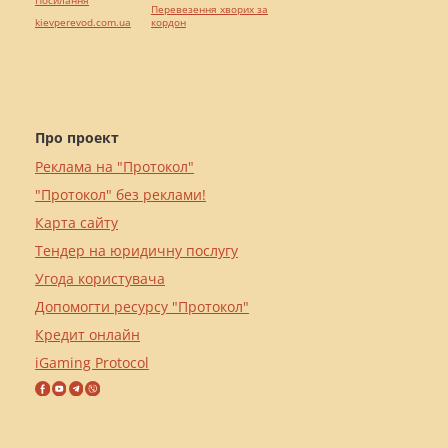
Посилання
Перевезення хворих за
kievperevod.com.ua
кордон
Про проект
Реклама на "Протокол"
"Протокол" без реклами!
Карта сайту
Тендер на юридичну послугу
Угода користувача
Допомогти ресурсу "Протокол"
Кредит онлайн
iGaming Protocol