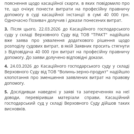
пояснення щодо касаційної скарги, в яких повідомило про
те, що очікує понести витрати на професійну правничу
допомогу в суді касаційної інстанції в сумі 40 000 грн.
Одночасно Позивач долучив і докази понесених витрат.
3.
Після цього, 22.03.2026 до Касаційного господарського
суду у складі Верховного Суду від ТОВ "ТРАКТ" надійшла
вже заява про ухвалення додаткового рішення щодо
розподілу судових витрат, в якій Заявник просить стягнути
з Відповідача 40 000 грн витрат на професійну правничу
допомогу. До заяви долучено відповідні докази.
4.
24.03.2026 до Касаційного господарського суду у складі
Верховного Суду від ТОВ "Волинь-зерно-продукт" надійшло
клопотання про зменшення заявлених витрат на правову
допомогу.
5.
Дослідивши наведені у заяві та запереченнях на неї
доводи, перевіривши матеріали справи, Касаційний
господарський суд у складі Верховного Суду дійшов таких
висновків.