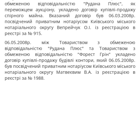
обмеженою відповідальністю "Рудана Плюс", як
переможцем аукціону, укладено договір купівлі-продажу
спірного майна. Вказаний договір був 06.03.2008р.
посвідчений приватним нотаріусом Київського міського
нотаріального округу Вепрейчук О.І. із реєстрацією в
реєстрі за № 915.
06.05.2008р. між Товариством з обмеженою
відповідальністю "Рудана Плюс" та Товариством з
обмеженою відповідальністю "Форест Грін" укладено
договір купівлі-продажу будівлі контори, який 06.05.2008р.
був посвідчений приватним нотаріусом Київського міського
нотаріального округу Матвеєвим В.А. із реєстрацією в
реєстрі за № 1988.