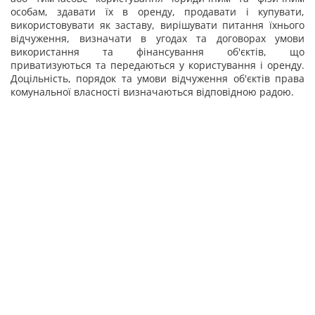
особам, здавати їх в оренду, продавати і купувати,
використовувати як заставу, вирішувати питання їхнього
відчуження, визначати в угодах та договорах умови
використання та фінансування об'єктів, що
приватизуються та передаються у користування і оренду.
Доцільність, порядок та умови відчуження об'єктів права
комунальної власності визначаються відповідною радою.