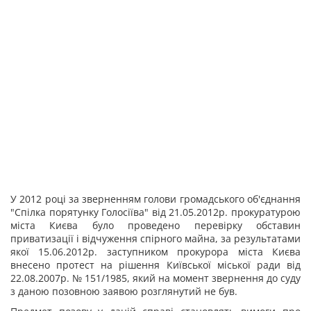
У 2012 році за зверненням голови громадського об'єднання
"Спілка порятунку Голосіїва" від 21.05.2012р. прокуратурою
міста Києва було проведено перевірку обставин
приватизації і відчуження спірного майна, за результатами
якої 15.06.2012р. заступником прокурора міста Києва
внесено протест на рішення Київської міської ради від
22.08.2007р. № 151/1985, який на момент звернення до суду
з даною позовною заявою розглянутий не був.