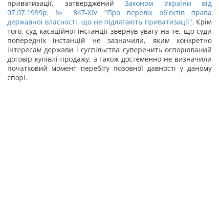
приватизації, затверджений
Законом України від
07.07.1999р. № 847-XIV "Про перелік об'єктів права
державної власності, що не підлягають приватизації"
. Крім
того, суд касаційної інстанції звернув увагу на те, що суди
попередніх інстанцій не зазначили, яким конкретно
інтересам держави і суспільства суперечить оспорюваний
договір купівлі-продажу, а також достеменно не визначили
початковий момент перебігу позовної давності у даному
спорі.