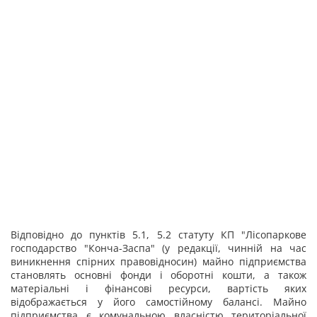
Відповідно до пунктів 5.1, 5.2 статуту КП "Лісопаркове
господарство "Конча-Заспа" (у редакції, чинній на час
виникнення спірних правовідносин) майно підприємства
становлять основні фонди і оборотні кошти, а також
матеріальні і фінансові ресурси, вартість яких
відображається у його самостійному балансі. Майно
підприємства є комунальною власністю територіальної