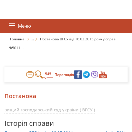
Меню
...
Головна
Постанова ВГСУ від 16.03.2015 року у справі
№5011-...
545
Переглядів
Постанова
вищий господарський суд україни ( ВГСУ )
Історія справи