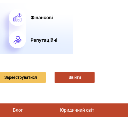
Зареєструватися
Ввійти
Блог
Юридичний світ