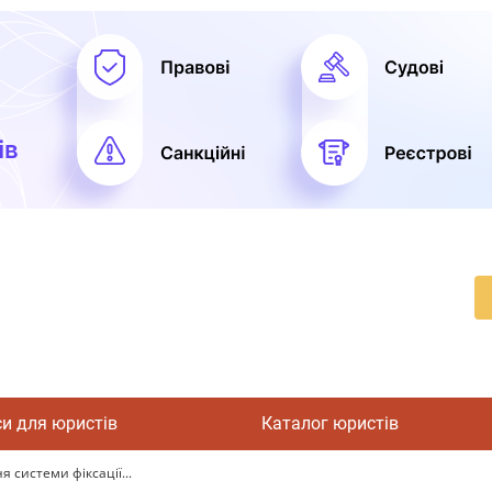
си для юристів
Каталог юристів
системи фіксації...