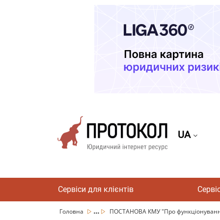
UA
Сервіси для клієнтів
Серві
...
Головна
ПОСТАНОВА КМУ "Про функціонування 