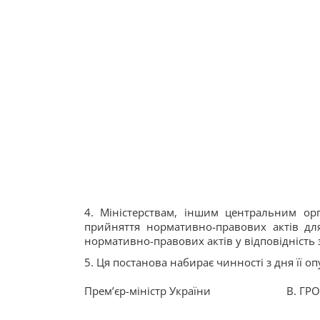
4. Міністерствам, іншим центральним ор
прийняття нормативно-правових актів для
нормативно-правових актів у відповідність 
5. Ця постанова набирає чинності з дня її о
Прем’єр-міністр України
В. ГР