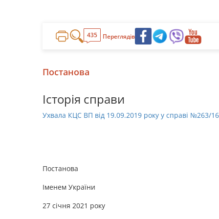
435
Переглядів
Постанова
Історія справи
Ухвала КЦС ВП від 19.09.2019 року у справі №263/1
Постанова
Іменем України
27 січня 2021 року