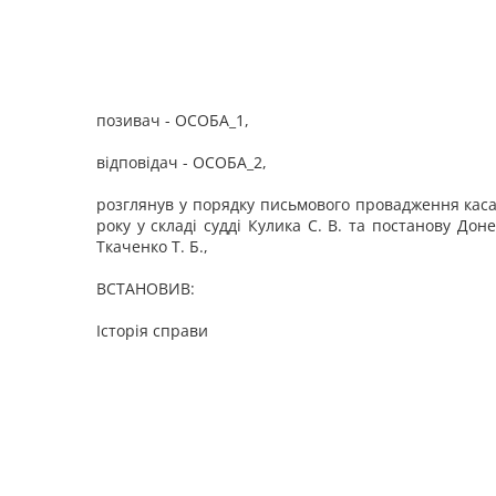
позивач - ОСОБА_1,
відповідач - ОСОБА_2,
розглянув у порядку письмового провадження каса
року у складі судді Кулика С. В. та постанову Дон
Ткаченко Т. Б.,
ВСТАНОВИВ:
Історія справи