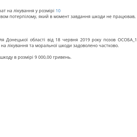
ат на лікування у розмірі
10
вом потерпілому, який в момент завдання шкоди не працював, у
ля Донецької області від 18 червня 2019 року позов ОСОБА_
 на лікування та моральної шкоди задоволено частково.
коду в розмірі 9 000,00 гривень.