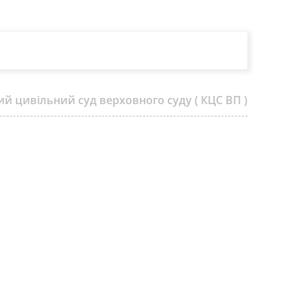
ий цивільний суд верховного суду ( КЦС ВП )