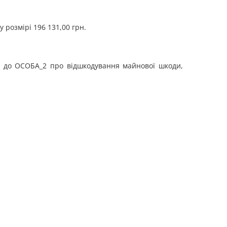
 розмірі 196 131,00 грн.
1 до ОСОБА_2 про відшкодування майнової шкоди,