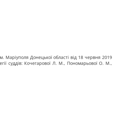
. Маріуполя Донецької області від 18 червня 2019
гії суддів: Кочегарової Л. М., Пономарьової О. М.,