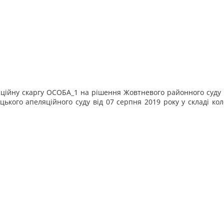
ційну скаргу ОСОБА_1 на рішення Жовтневого районного суду м
ецького апеляційного суду від 07 серпня 2019 року у складі коле