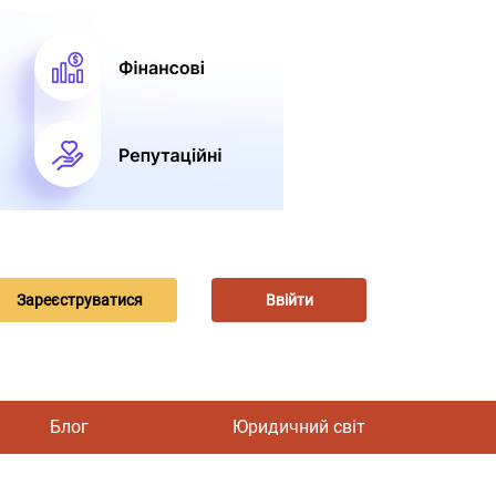
Зареєструватися
Ввійти
Блог
Юридичний світ