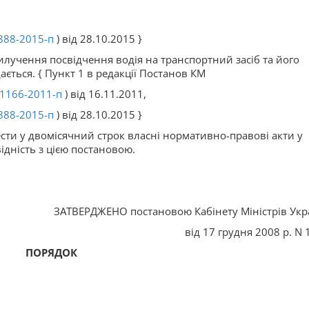
888-2015-п
) від 28.10.2015 }
лучення посвідчення водія на транспортний засіб та його
ється. { Пункт 1 в редакції Постанов КМ
1166-2011-п
) від 16.11.2011,
888-2015-п
) від 28.10.2015 }
ести у двомісячний строк власні нормативно-правові акти у
ідність з цією постановою.
ЗАТВЕРДЖЕНО постановою Кабінету Міністрів Укр
від 17 грудня 2008 р. N 
ПОРЯДОК