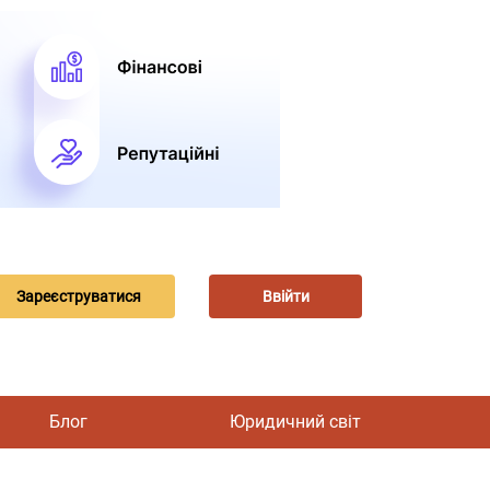
Зареєструватися
Ввійти
Блог
Юридичний світ