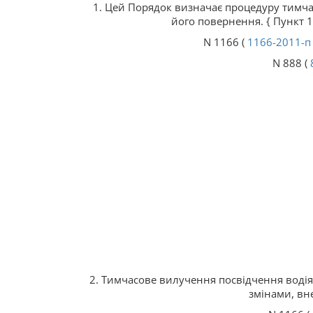
1. Цей Порядок визначає процедуру тимча
його повернення. { Пункт 1
N 1166 (
1166-2011-п
N 888 (
2. Тимчасове вилучення посвідчення водія 
змінами, вн