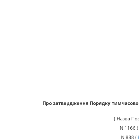
Про затвердження Порядку тимчасовог
{ Назва По
N 1166 
N 888 (