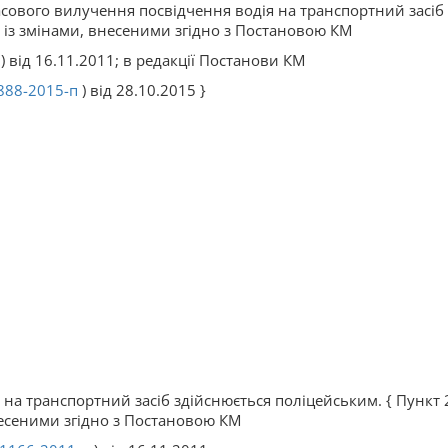
сового вилучення посвідчення водія на транспортний засіб 
 із змінами, внесеними згідно з Постановою КМ
) від 16.11.2011; в редакції Постанови КМ
888-2015-п
) від 28.10.2015 }
на транспортний засіб здійснюється поліцейським. { Пункт 2
есеними згідно з Постановою КМ