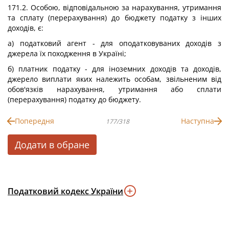
171.2. Особою, відповідальною за нарахування, утримання
та сплату (перерахування) до бюджету податку з інших
доходів, є:
а) податковий агент - для оподатковуваних доходів з
джерела їх походження в Україні;
б) платник податку - для іноземних доходів та доходів,
джерело виплати яких належить особам, звільненим від
обов'язків нарахування, утримання або сплати
(перерахування) податку до бюджету.
Попередня
Наступна
177/318
Додати в обране
Податковий кодекс України