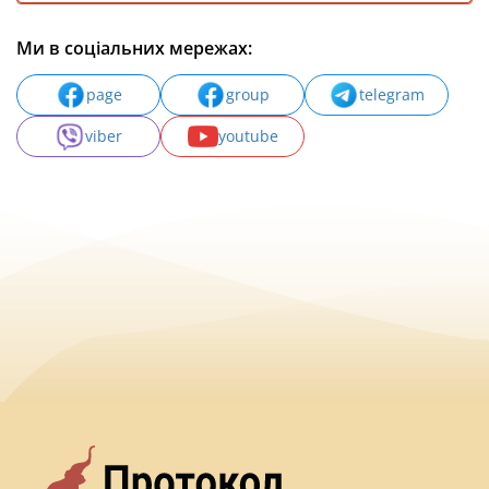
Ми в соціальних мережах:
page
group
telegram
viber
youtube