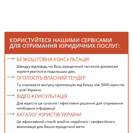
КОРИСТУЙТЕСЯ НАШИМИ СЕРВІСАМИ
ДЛЯ ОТРИМАННЯ ЮРИДИЧНИХ ПОСЛУГ:
БЕЗКОШТОВНА КОНСУЛЬТАЦІЯ
Швидку відповідь на Ваш юридичний питання допоможе
зорієнтуватися в подальших діях.
ОГОЛОСІТЬ ВЛАСНИЙ ТЕНДЕР
Та отримаєте вигідну пропозицію від більш ніж 5000 юристів
з усієї України.
ВІДЕО-КОНСУЛЬТАЦІЯ
Для юриста це сучасне і ефективне рішення для отримання
необхідної інформації
КАТАЛОГ ЮРИСТІВ УКРАЇНИ
Це ефективний спосіб знайти надійного і професійного
виконавця для Вашої юридичної мети