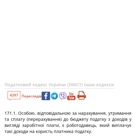
Податковий кодекс України (ЗМІСТ)
Інши кодекси
4397
Переглядів
171.1. Особою, відповідальною за нарахування, утримання
та сплату (перерахування) до бюджету податку з доходів у
вигляді заробітної плати, є роботодавець, який виплачує
такі доходи на користь платника податку.