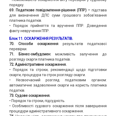
порядку.
69. Податкове повідомлення-рішення (ППР) –
підстава
для визначення ДПС суми грошового зобов’язання
платника податків.
• Порядок прийняття та вручення ППР. Доведення
факту невручення ППР.
Блок 11. ОСКАРЖЕННЯ РЕЗУЛЬТАТІВ.
70. Способи оскарження
результатів податкової
перевірки.
71. Бізнес-омбудсмен:
можливість залучення до
розгляду скарги платника податків.
72. Адміністративне оскарження.
• Порядок та строки, рекомендації щодо підготовки
скарги, процедура та строк розгляду скарги.
• Несвоєчасний розгляд податковим органом:
автоматичне задоволення скарги на користь платника
податків.
73. Судове оскарження.
• Порядок та строки, підсудність.
• Особливості судового оскарження після завершення
процедури адміністративного оскарження.