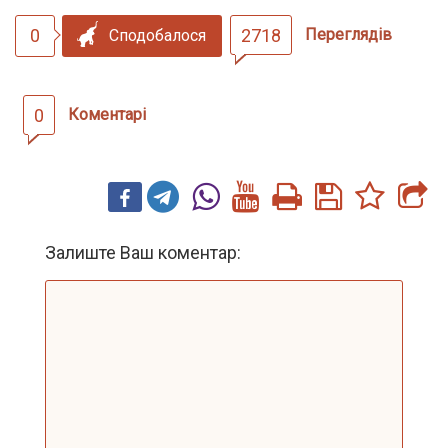
0
2718
Переглядів
Сподобалося
0
Коментарі
Залиште Ваш коментар: