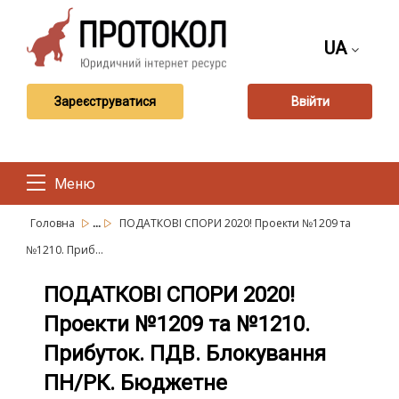
UA
Зареєструватися
Ввійти
Меню
...
Головна
ПОДАТКОВІ СПОРИ 2020! Проекти №1209 та
№1210. Приб...
ПОДАТКОВІ СПОРИ 2020!
Проекти №1209 та №1210.
Прибуток. ПДВ. Блокування
ПН/РК. Бюджетне