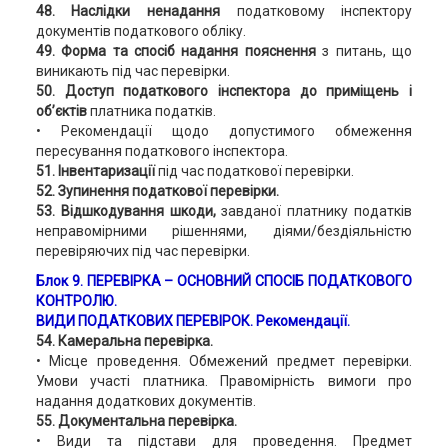
48. Наслідки ненадання
податковому інспектору
документів податкового обліку.
49. Форма та спосіб надання пояснення
з питань, що
виникають під час перевірки.
50. Доступ податкового інспектора до приміщень і
об’єктів
платника податків.
• Рекомендації щодо допустимого обмеження
пересування податкового інспектора.
51. Інвентаризації
під час податкової перевірки.
52. Зупинення податкової перевірки.
53. Відшкодування шкоди,
завданої платнику податків
неправомірними рішеннями, діями/бездіяльністю
перевіряючих під час перевірки.
Блок 9
. ПЕРЕВІРКА – ОСНОВНИЙ СПОСІБ ПОДАТКОВОГО
КОНТРОЛЮ.
ВИДИ ПОДАТКОВИХ ПЕРЕВІРОК. Рекомендації.
54. Камеральна перевірка.
• Місце проведення. Обмежений предмет перевірки.
Умови участі платника. Правомірність вимоги про
надання додаткових документів.
55. Документальна перевірка.
• Види та підстави для проведення. Предмет