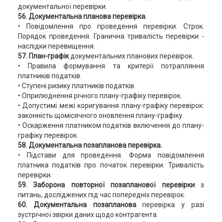
документальної перевірки.
56. Документальна планова перевірка.
• Повідомлення про проведення перевірки. Строк.
Порядок проведення. Гранична тривалість перевірки -
наслідки перевищення.
57. План-графік
документальних планових перевірок.
• Правила формування та критерії потрапляння
платників податків.
• Ступені ризику платників податків.
• Оприлюднення річного плану-графіку перевірок.
• Допустимі межі коригування плану-графіку перевірок:
законність щомісячного оновлення плану-графіку.
• Оскарження платником податків включення до плану-
графіку перевірок.
58. Документальна позапланова перевірка.
• Підстави для проведення. Форма повідомлення
платника податків про початок перевірки. Тривалість
перевірки.
59. Заборона повторної позапланової перевірки
з
питань, досліджених під час попередніх перевірок.
60. Документальна позапланова
перевірка у разі
зустрічної звірки даних щодо контрагента.