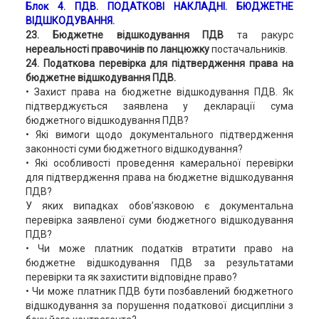
Блок 4
. ПДВ. ПОДАТКОВІ НАКЛАДНІ. БЮДЖЕТНЕ
ВІДШКОДУВАННЯ.
23. Бюджетне відшкодування ПДВ
та ракурс
нереальності правочинів по ланцюжку
постачальників.
24. Податкова перевірка для підтвердження права на
бюджетне відшкодування ПДВ.
• Захист права на бюджетне відшкодування ПДВ. Як
підтверджується заявлена у декларації сума
бюджетного відшкодування ПДВ?
• Які вимоги щодо документального підтвердження
законності суми бюджетного відшкодування?
• Які особливості проведення камеральної перевірки
для підтвердження права на бюджетне відшкодування
ПДВ?
У яких випадках обов’язковою є документальна
перевірка заявленої суми бюджетного відшкодування
ПДВ?
• Чи може платник податків втратити право на
бюджетне відшкодування ПДВ за результатами
перевірки та як захистити відповідне право?
• Чи може платник ПДВ бути позбавлений бюджетного
відшкодування за порушення податкової дисципліни з