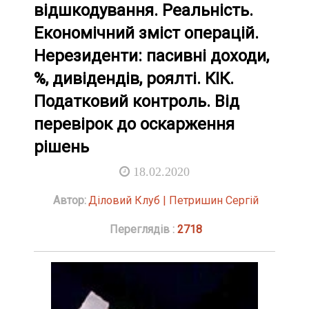
відшкодування. Реальність.
Економічний зміст операцій.
Нерезиденти: пасивні доходи,
%, дивідендів, роялті. КІК.
Податковий контроль. Від
перевірок до оскарження
рішень
18.02.2020
Автор:
Діловий Клуб | Петришин Сергій
Переглядів :
2718