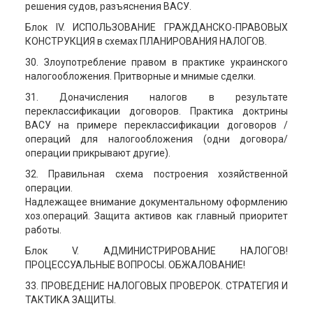
решения судов, разъяснения ВАСУ.
Блок ІV. ИСПОЛЬЗОВАНИЕ ГРАЖДАНСКО-ПРАВОВЫХ
КОНСТРУКЦИЯ в схемах ПЛАНИРОВАНИЯ НАЛОГОВ.
30. Злоупотребление правом в практике украинского
налогообложения. Притворные и мнимые сделки.
31. Доначисления налогов в результате
переклассификации договоров. Практика доктрины
ВАСУ на примере переклассификации договоров /
операций для налогообложения (одни договора/
операции прикрывают другие).
32. Правильная схема построения хозяйственной
операции.
Надлежащее внимание документальному оформлению
хоз.операций. Защита активов как главный приоритет
работы.
Блок V. АДМИНИСТРИРОВАНИЕ НАЛОГОВ!
ПРОЦЕССУАЛЬНЫЕ ВОПРОСЫ. ОБЖАЛОВАНИЕ!
33. ПРОВЕДЕНИЕ НАЛОГОВЫХ ПРОВЕРОК. СТРАТЕГИЯ И
ТАКТИКА ЗАЩИТЫ.