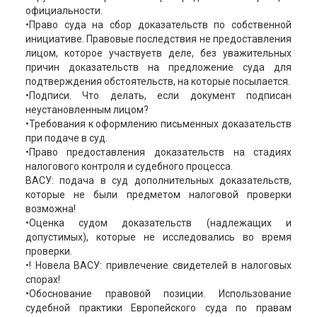
официальности.
•Право суда на сбор доказательств по собственной
инициативе. Правовые последствия не предоставления
лицом, которое участвуетв деле, без уважительных
причин доказательств на предложение суда для
подтверждения обстоятельств, на которые посылается.
•Подписи. Что делать, если документ подписан
неустановленным лицом?
•Требования к оформлению письменных доказательств
при подаче в суд.
•Право предоставления доказательств на стадиях
налогового контроля и судебного процесса.
ВАСУ: подача в суд дополнительных доказательств,
которые не были предметом налоговой проверки
возможна!
•Оценка судом доказательств (надлежащих и
допустимых), которые не исследовались во время
проверки.
•! Новела ВАСУ: привлечение свидетелей в налоговых
спорах!
•Обоснование правовой позиции. Использование
судебной практики Европейского суда по правам