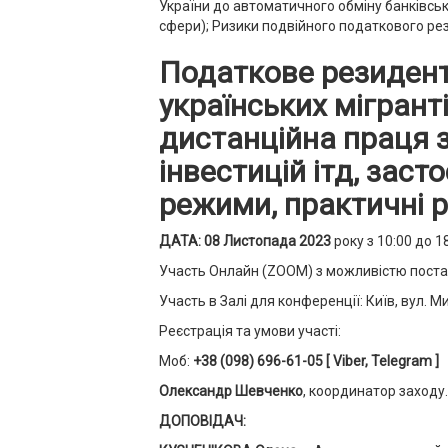
України до автоматичного обміну банківськ
сфери); Ризики подвійного податкового рез
Податкове резидентс
українських мігранті
дистанційна праця з
інвестицій ітд, заст
режими, практичні 
ДАТА: 08 Листопада 2023
року з 10:00 до 1
Участь Онлайн (ZOOM) з можливістю постав
Участь в Залі для конференції: Київ, вул. М
Реєстрація та умови участі:
Моб:
+38 (098) 696-61-05
[ Viber, Telegram ]
Олександр Шевченко
, координатор заходу.
ДОПОВІДАЧ: