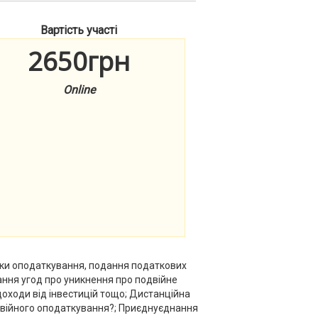
Вартість участі
2650грн
Online
вки оподаткування, подання податкових
ання угод про уникнення про подвійне
доходи від інвестицій тощо; Дистанційна
двійного оподаткування?; Приєднуєднання