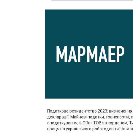
Податкове резидентство 2023: визначення 
декларації; Майнові податки, транспортні,
оподаткування; ФОПи і ТОВ за кордоном; Ти
праця на українського роботодавця; Чи м