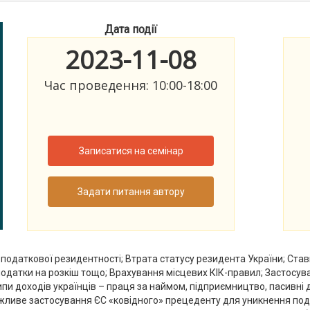
Дата події
2023-11-08
Час проведення: 10:00-18:00
Записатися на семінар
Задати питання автору
податкової резидентності; Втрата статусу резидента України; Ста
 податки на розкіш тощо; Врахування місцевих КІК-правил; Застосув
пи доходів українців – праця за наймом, підприємництво, пасивні 
ожливе застосування ЄС «ковідного» прецеденту для уникнення по