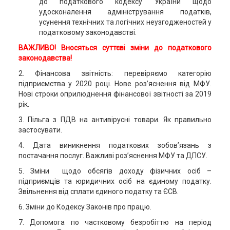
до податкового кодексу України щодо
удосконалення адміністрування податків,
усунення технічних та логічних неузгодженостей у
податковому законодавстві.
ВАЖЛИВО! Вносяться суттєві зміни до податкового
законодавства!
2. Фінансова звітність: перевіряємо категорію
підприємства у 2020 році. Нове роз’яснення від МФУ.
Нові строки оприлюднення фінансової звітності за 2019
рік.
3. Пільга з ПДВ на антивірусні товари. Як правильно
застосувати.
4. Дата виникнення податкових зобов’язань з
постачання послуг. Важливі роз’яснення МФУ та ДПСУ.
5. Зміни щодо обсягів доходу фізичних осіб –
підприємців та юридичних осіб на єдиному податку.
Звільнення від сплати єдиного податку та ЄСВ.
6. Зміни до Кодексу Законів про працю.
7. Допомога по частковому безробіттю на період