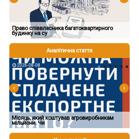
к
Право співвласника багатоквартирного
Як
будинку на су
шк
Аналітична стаття
2026-08-08
2
Ї
Місяць, який коштував агровиробникам
Ог
мільйони. Чи
що