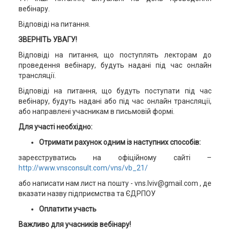
вебінару.
Відповіді на питання.
ЗВЕРНІТЬ УВАГУ!
Відповіді на питання, що поступлять лекторам до
проведення вебінару, будуть надані під час онлайн
трансляції.
Відповіді на питання, що будуть поступати під час
вебінару, будуть надані або під час онлайн трансляції,
або направлені учасникам в письмовій формі.
Для участі необхідно:
Отримати рахунок одним із наступних способів:
зареєструватись на офіційному сайті –
http://www.vnsconsult.com/vns/vb_21/
або написати нам лист на пошту - vns.lviv@gmail.com , де
вказати назву підприємства та ЄДРПОУ
Оплатити участь
Важливо для учасників вебінару!