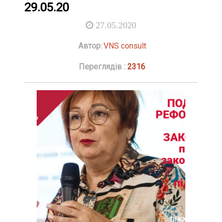
29.05.20
27.05.2020
Автор:
VNS consult
Переглядів :
2316