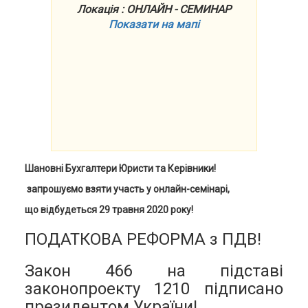
Локація : ОНЛАЙН - СЕМИНАР
Показати на мапі
Шановні Бухгалтери Юристи та Керівники!
запрошуємо взяти участь у онлайн-семінарі,
що відбудеться
2
9
травня 2020 року!
ПОДАТКОВА РЕФОРМА з ПДВ!
Закон 466 на підставі
законопроекту 1210 підписано
президентом України!