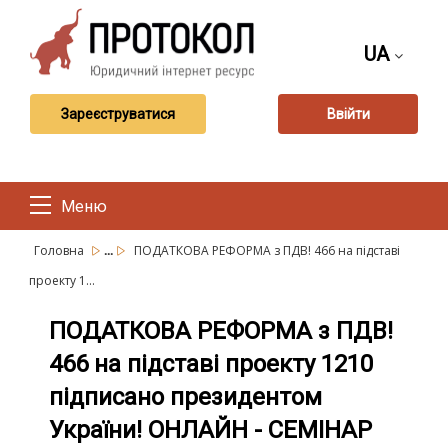
UA
Зареєструватися
Ввійти
Меню
...
Головна
ПОДАТКОВА РЕФОРМА з ПДВ! 466 на підставі
проекту 1...
ПОДАТКОВА РЕФОРМА з ПДВ!
466 на підставі проекту 1210
підписано президентом
України! ОНЛАЙН - СЕМІНАР