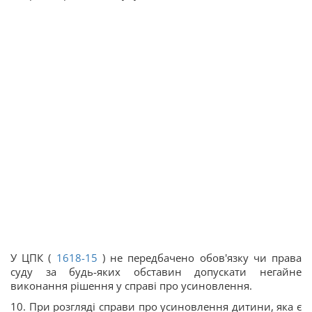
У ЦПК (
1618-15
) не передбачено обов'язку чи права
суду за будь-яких обставин допускати негайне
виконання рішення у справі про усиновлення.
10. При розгляді справи про усиновлення дитини, яка є