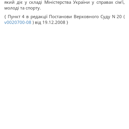
який діє у складі Міністерства України у справах сім'ї,
молоді та спорту.
{ Пункт 4 в редакції Постанови Верховного Суду N 20 (
v0020700-08
) від 19.12.2008 }