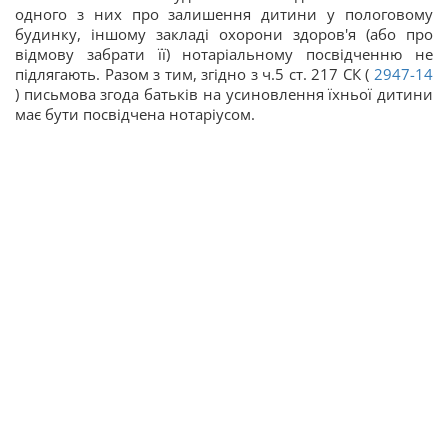
одного з них про залишення дитини у пологовому
будинку, іншому закладі охорони здоров'я (або про
відмову забрати її) нотаріальному посвідченню не
підлягають. Разом з тим, згідно з ч.5 ст. 217 СК (
2947-14
) письмова згода батьків на усиновлення їхньої дитини
має бути посвідчена нотаріусом.