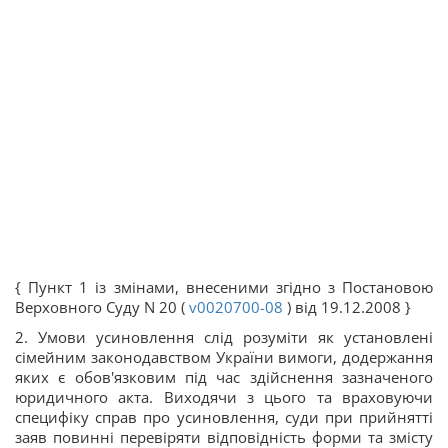
{ Пункт 1 із змінами, внесеними згідно з Постановою
Верховного Суду N 20 (
v0020700-08
) від 19.12.2008 }
2. Умови усиновлення слід розуміти як установлені
сімейним законодавством України вимоги, додержання
яких є обов'язковим під час здійснення зазначеного
юридичного акта. Виходячи з цього та враховуючи
специфіку справ про усиновлення, суди при прийнятті
заяв повинні перевіряти відповідність форми та змісту