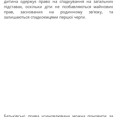
дитина одержує право на спадкування на загальних
підставах, оскільки діти не позбавляються майнових
прав, заснованих на родинному зв'язку, та
залишаються спадкоємцями першої черги.
Батьківські права усиновлювача можна поновити за