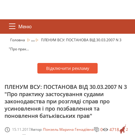
Меню
...
Головна
ПЛЕНУМ ВСУ: ПОСТАНОВА ВІД 30.03.2007 N 3
"Про прак...
Відключити рекламу
ПЛЕНУМ ВСУ: ПОСТАНОВА ВІД 30.03.2007 N 3
"Про практику застосування судами
законодавства при розгляді справ про
усиновлення і про позбавлення та
поновлення батьківських прав"
0
4718
15.11.2017
Автор:
Понзель Марина Генадіївна
2