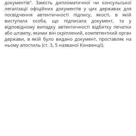
документів". Замість дипломатичної чи консульської
легалізації офіційних документів у цих державах для
посвідчення автентичності підпису, якості, в якій
виступала особа, що підписала документ, та у
відповідному випадку автентичності відбитку печатки
або штампу, якими він скріплений, компетентний орган
держави, в якій було видано документ, проставляє на
ньому апостиль (ст. 3, 5 названої Конвенції).