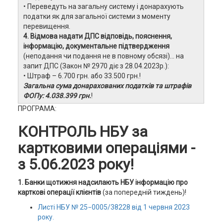
• Переведуть на загальну систему і донарахують
податки як для загальної системи з моменту
перевищення.
4. Відмова надати ДПС відповідь, пояснення,
інформацію, документальне підтвердження
(неподання чи подання не в повному обсязі)… на
запит ДПС (Закон № 2970 діє з 28.04.2023р.):
• Штраф – 6.700 грн. або 33.500 грн.!
Загальна сума донарахованих податків та штрафів
ФОПу: 4.038.399 грн.
!
ПРОГРАМА:
КОНТРОЛЬ НБУ за
картковими операціями -
з 5.06.2023 року!
1. Банки щотижня надсилають НБУ інформацію про
карткові операції клієнтів
(за попередній тиждень)!
Листі НБУ № 25−0005/38228 від 1 червня 2023
року.