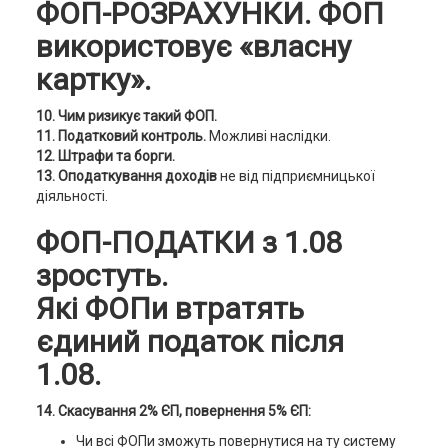
ФОП-РОЗРАХУНКИ. ФОП
використовує «власну
картку».
10. Чим ризикує такий ФОП.
11. Податковий контроль.
Можливі наслідки.
12. Штрафи та борги.
13. Оподаткування доходів
не від підприємницької
діяльності.
ФОП-ПОДАТКИ з 1.08
зростуть.
Які ФОПи втратять
єдиний податок після
1.08.
14. Скасування 2% ЄП, повернення 5% ЄП:
Чи всі ФОПи зможуть повернутися на ту систему