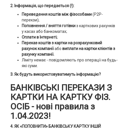
2. Інформація, що передається (!):
Переведення коштів між фізособами
(P2P-
перекзи);
Поповнення / зняття готівки
з карткових рахунків
у касах або банкоматах;
Оплати в Інтернеті;
Переказ коштів з картки на розрахунковий
рахунок компанії
або
виплати на картки клієнтів з
рахунку компанії.
Ліміту немає - повідомляють про операції на будь-
які суми.
3. Як будуть використовуватимуть інформацію?
БАНКІВСЬКІ ПЕРЕКАЗИ З
КАРТКИ НА КАРТКУ ФІЗ.
ОСІБ - нові правила з
1.04.2023!
4. ЯК «ПОПОВНИТИ» БАНКІВСЬКУ КАРТКУ ІНШІЙ