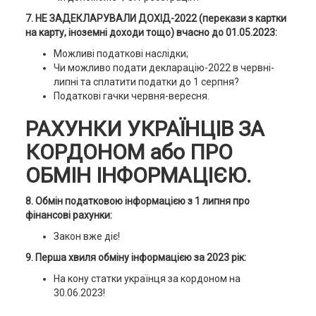
7. НЕ ЗАДЕКЛАРУВАЛИ ДОХІД-2022 (перекази з картки
на карту, іноземні доходи тощо) вчасно до 01.05.2023:
Можливі податкові наслідки;
Чи можливо подати декларацію-2022 в червні-
липні та сплатити податки до 1 серпня?
Податкові гачки червня-вересня.
РАХУНКИ УКРАЇНЦІВ ЗА
КОРДОНОМ або ПРО
ОБМІН ІНФОРМАЦІЄЮ.
8. Обмін податковою інформацією з 1 липня про
фінансові рахунки:
Закон вже діє!
9. Перша хвиля обміну інформацією за 2023 рік:
На кону статки українця за кордоном на
30.06.2023!