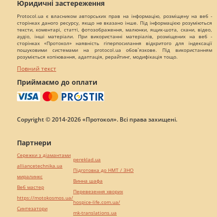
Юридичні застереження
Protocol.ua є власником авторських прав на інформацію, розміщену на веб -
сторінках даного ресурсу, якщо не вказано інше. Під інформацією розуміються
тексти, коментарі, статті, фотозображення, малюнки, ящик-шота, скани, відео,
аудіо, інші матеріали. При використанні матеріалів, розміщених на веб -
сторінках «Протокол» наявність гіперпосилання відкритого для індексації
пошуковими системами на protocol.ua обов`язкове. Під використанням
розуміється копіювання, адаптація, рерайтинг, модифікація тощо.
Повний текст
Приймаємо до оплати
Copyright © 2014-2026 «Протокол». Всі права захищені.
Партнери
Сережки з діамантами
pereklad.ua
alliancetechnika.ua
Підготовка до НМТ / ЗНО
миралинкс
Винна шафа
Веб мастер
Перевезення хворих
https://motokosmos.ua/
hospice-life.com.ua/
Синтезатори
mk-translations.ua