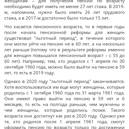
женщинам – для получения пенсии по возрасту
необходимо будет иметь не менее 27 лет стажа. В 2019-
м, напомним, нужно было иметь 26 лет трудового
стажа, а в 2017-м достаточно было только 15 лет.
Что касается пенсионного возраста, то в первые годы
после начала пенсионной реформы для женщин
существовал "льготный период", в течение которого
они могли уйти на пенсию не в 60 лет, а на несколько
лет раньше (потому что в результате реформы именно
для женщин повышался пенсионный возраст – с 55 до
60 лет). Например, тем, кто родился с 1 апреля по 30
сентября 1960 года, можно было выйти на пенсию в 59
лет, то есть в 2019 году.
Однако в 2020 году "льготный период" заканчивается.
Хотя воспользоваться им еще могут женщины, которые
родились с 1 октября 1960 года по 31 марта 1961 года.
Они имеют право выйти на пенсию в 59 лет и 6
месяцев, то есть на полгода раньше, чем мужчины и
чем женщины, которые родились позже. Такого
возраста они достигнут как раз в 2020 году. Однако уже
те, кто родился после 1 апреля 1961 года, смогут
оформить пенсию по возрасту только по достижении