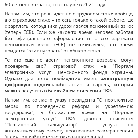
60-летнего возраста, то есть уже в 2021 году.
Напомним, что речь идет не о трудовом стаже вообще,
а о страховом стаже – то есть только о такой работе, где
с зарплаты сотрудника удерживался пенсионный взнос
(теперь ЕСВ). Если же какое-то время человек работал
без официального оформления и с его зарплаты
пенсионный взнос (ЕСВ) не отчислялся, это время
придется "отминусовать" от общего стажа.
Те, кто еще не достиг пенсионного возраста, могут
проверить свой страховой стаж на "Портале
электронных услуг" Пенсионного фонда Украины.
Однако для этого необходимо иметь
электронную
цифровую подпись
либо логин и пароль, который
можно получить в ближайшем отделении ПФУ.
Напомним, согласно указу президента "О неотложных
мерах по проведению реформ и укреплению
государства", в ближайшее время на "Портале
электронных услуг" ПФУ должен появиться
"Пенсионный калькулятор" – услуга по
автоматическому расчету прогнозного размера пенсии
(в личном кабинете застрахованного лица).