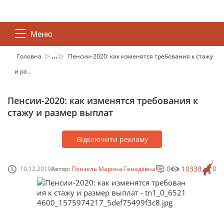
Меню
...
Головна
Пенсии-2020: как изменятся требования к стажу
и ра...
Пенсии-2020: как изменятся требования к
стажу и размер выплат
Відключити рекламу
0
10339
10.12.2019
Автор:
Понзель Марина Генадіївна
0