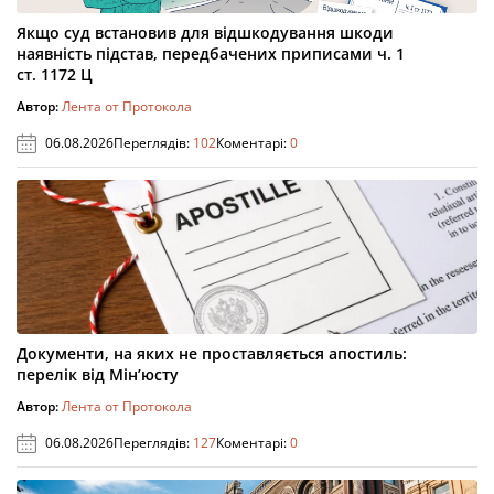
Якщо суд встановив для відшкодування шкоди
наявність підстав, передбачених приписами ч. 1
ст. 1172 Ц
Автор:
Лента от Протокола
06.08.2026
Переглядів:
102
Коментарі:
0
Документи, на яких не проставляється апостиль:
перелік від Мін’юсту
Автор:
Лента от Протокола
06.08.2026
Переглядів:
127
Коментарі:
0