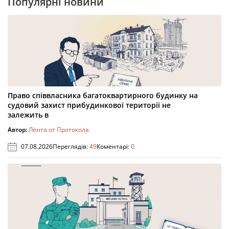
Популярні новини
Право співвласника багатоквартирного будинку на
судовий захист прибудинкової території не
залежить в
Автор:
Лента от Протокола
07.08.2026
Переглядів:
49
Коментарі:
0