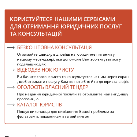
КОРИСТУЙТЕСЯ НАШИМИ СЕРВІСАМИ
ДЛЯ ОТРИМАННЯ ЮРИДИЧНИХ ПОСЛУГ
ТА КОНСУЛЬТАЦІЙ
БЕЗКОШТОВНА КОНСУЛЬТАЦІЯ
Отримайте швидку відповідь на юридичне питання у
нашому месенджері, яка допоможе Вам зорієнтуватися у
подальших діях
ВІДЕОДЗВІНОК ЮРИСТУ
Ви бачите свого юриста та консультуєтесь з ним через екран
, щоб отримати послугу Вам не потрібно йти до юриста в офіс
ОГОЛОСІТЬ ВЛАСНИЙ ТЕНДЕР
Про надання юридичної послуги та отримайте найвигіднішу
пропозицію
КАТАЛОГ ЮРИСТІВ
Пошук виконавця для вирішення Вашої проблеми за
фильтрами, показниками та рейтингом