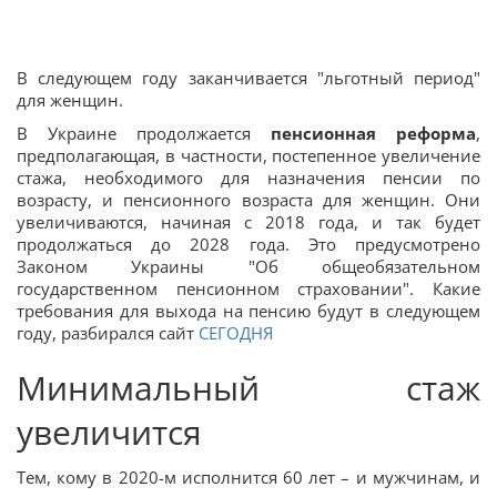
В следующем году заканчивается "льготный период"
для женщин.
В Украине продолжается
пенсионная реформа
,
предполагающая, в частности, постепенное увеличение
стажа, необходимого для назначения пенсии по
возрасту, и пенсионного возраста для женщин. Они
увеличиваются, начиная с 2018 года, и так будет
продолжаться до 2028 года. Это предусмотрено
Законом Украины "Об общеобязательном
государственном пенсионном страховании". Какие
требования для выхода на пенсию будут в следующем
году, разбирался сайт
СЕГОДНЯ
Минимальный стаж
увеличится
Тем, кому в 2020-м исполнится 60 лет – и мужчинам, и