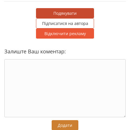
Подякувати
Підписатися на автора
Відключити рекламу
Залиште Ваш коментар:
Додати