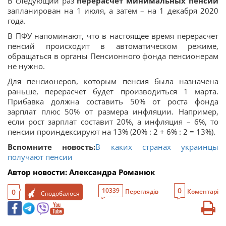
В следующий раз
перерасчет минимальных пенсий
запланирован на 1 июля, а затем – на 1 декабря 2020
года.
В ПФУ напоминают, что в настоящее время перерасчет
пенсий происходит в автоматическом режиме,
обращаться в органы Пенсионного фонда пенсионерам
не нужно.
Для пенсионеров, которым пенсия была назначена
раньше, перерасчет будет производиться 1 марта.
Прибавка должна составить 50% от роста фонда
зарплат плюс 50% от размера инфляции. Например,
если рост зарплат составит 20%, а инфляция – 6%, то
пенсии проиндексируют на 13% (20% : 2 + 6% : 2 = 13%).
Вспомните новость:
В каких странах украинцы
получают пенсии
Автор новости: Александра Романюк
0
10339
0
Переглядів
Коментарі
Сподобалося