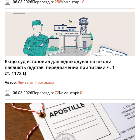
06.08.2026
Переглядів:
258
Коментарі:
0
Якщо суд встановив для відшкодування шкоди
наявність підстав, передбачених приписами ч. 1
ст. 1172 Ц
Автор:
Лента от Протокола
06.08.2026
Переглядів:
72
Коментарі:
0