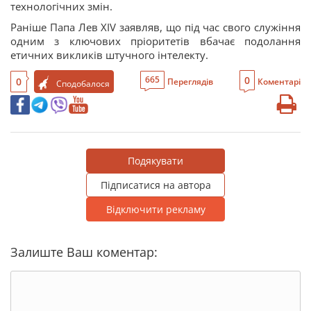
технологічних змін.
Раніше Папа Лев XIV заявляв, що під час свого служіння
одним з ключових пріоритетів вбачає подолання
етичних викликів штучного інтелекту.
0
665
0
Переглядів
Коментарі
Сподобалося
Подякувати
Підписатися на автора
Відключити рекламу
Залиште Ваш коментар: