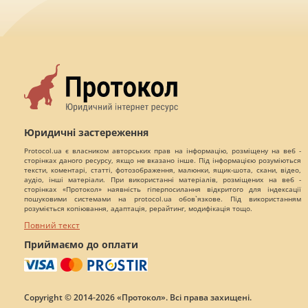
Юридичні застереження
Protocol.ua є власником авторських прав на інформацію, розміщену на веб -
сторінках даного ресурсу, якщо не вказано інше. Під інформацією розуміються
тексти, коментарі, статті, фотозображення, малюнки, ящик-шота, скани, відео,
аудіо, інші матеріали. При використанні матеріалів, розміщених на веб -
сторінках «Протокол» наявність гіперпосилання відкритого для індексації
пошуковими системами на protocol.ua обов`язкове. Під використанням
розуміється копіювання, адаптація, рерайтинг, модифікація тощо.
Повний текст
Приймаємо до оплати
Copyright © 2014-2026 «Протокол». Всі права захищені.