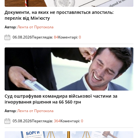
Документи, на яких не проставляється апостиль:
перелік від Мін’юсту
Автор:
Лента от Протокола
06.08.2026
Переглядів:
84
Коментарі:
0
Суд оштрафував командира військової частини за
ігнорування рішення на 66 560 грн
Автор:
Лента от Протокола
05.08.2026
Переглядів:
364
Коментарі:
0