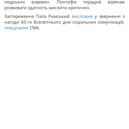
людських взаємин. Понтифік порадив вірянам
розвивати здатність мислити критично.
Застереження Папа Римський
висловив
у зверненні з
нагоди 60-го Всесвітнього дня соціальних комунікацій,
повідомляє
CNN.