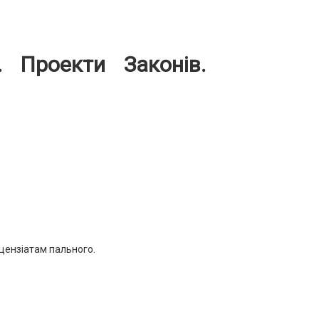
 Проекти Законів.
іцензіатам пального.