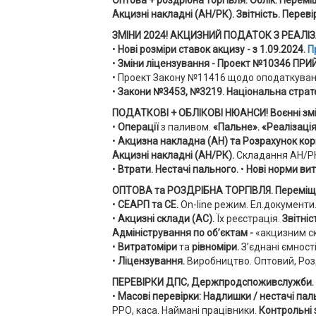
Оптова + роздрібна торгівля. Облік. Перемі
Акцизні накладні (АН/РК). Звітність. Перев
ЗМІНИ 2024! АКЦИЗНИЙ ПОДАТОК З РЕАЛІЗАЦІ
•
Нові розміри ставок акцизу -
з 1.09.2024
.
П
•
Зміни ліцензування -
Проект №10346 ПРИ
• Проект Закону №11416 щодо оподаткування
•
Закони №3453, №3219. Національна страте
ПОДАТКОВІ + ОБЛІКОВІ НЮАНСИ! Воєнні змін
•
Операції
з паливом.
«Пальне».
«Реалізація
•
Акцизна накладна (АН) та Розрахунок кор
Акцизні накладні (АН/РК).
Складання АН/РК.
•
Втрати.
Нестачі пального.
•
Нові норми ви
ОПТОВА та РОЗДРІБНА ТОРГІВЛЯ. Переміще
•
СЕАРП та СЕ.
Оn-line режим.
Ел.документи
•
Акцизні склади (АС).
Їх реєстрація.
Звітніс
Адміністрування по об’єктам -
«акцизним ск
•
Витратоміри
та
рівноміри.
З’єднані ємності
•
Ліцензування.
Виробництво. Оптовий, Роз
ПЕРЕВІРКИ ДПС, Держпродспоживслужби.
•
Масові перевірки:
Надлишки / нестачі пал
РРО, каса. Наймані працівники.
Контрольні 