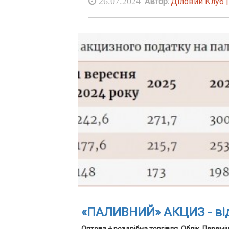
26.07.2024
Автор:
Діловий Клуб 
«ПАЛИВНИЙ» АКЦИЗ - від 