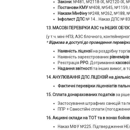
Закони:
№481, №2118-IX, №2120-IX, №2
Постанови КМУ
№408, №545, №1159, 
Накази МінФіну
№248, №262, №188, №
Інфолист ДПС
№ 14... Наказ ДПС № 83
13. МАСОВІ ПЕРЕВІРКИ АЗС та ІНШИХ ОБ’ЄКТ
(у т.ч. міні-НПЗ, АЗС блочного, контейнерног
*
Відмова в доступі до проведення перевірк
Наявність ліцензії
на роздрібну торгі
Наявність зареєстрованих
рівнемірів
Реєстрація
РРО.
Дотримання
касової
Надання звітності
та інших вимог, в т
14. АНУЛЮВАННЯ ДПС ЛІЦЕНЗІЙ на діяльніс
Фактичні перевірки ліцензіатів пальн
15. Сплата донарахованих податків
за ріше
Застосування штрафних санкцій та пе
ППР + Самостійні сплати (погодження
16. Акцизні склади на ТОТ та в зонах бойови
Наказ МФУ №225. Підтвердження НЕ/м