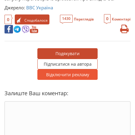
Джерело:
BBC Україна
0
1430
0
Переглядів
Коментарі
Сподобалося
Подякувати
Підписатися на автора
Відключити рекламу
Залиште Ваш коментар: