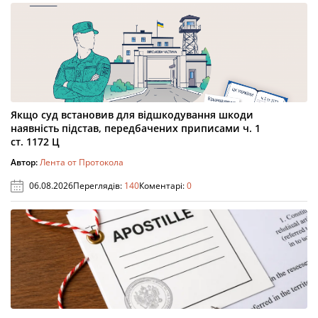
Якщо суд встановив для відшкодування шкоди
наявність підстав, передбачених приписами ч. 1
ст. 1172 Ц
Автор:
Лента от Протокола
06.08.2026
Переглядів:
140
Коментарі:
0