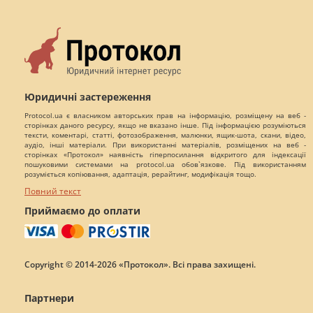
Юридичні застереження
Protocol.ua є власником авторських прав на інформацію, розміщену на веб -
сторінках даного ресурсу, якщо не вказано інше. Під інформацією розуміються
тексти, коментарі, статті, фотозображення, малюнки, ящик-шота, скани, відео,
аудіо, інші матеріали. При використанні матеріалів, розміщених на веб -
сторінках «Протокол» наявність гіперпосилання відкритого для індексації
пошуковими системами на protocol.ua обов`язкове. Під використанням
розуміється копіювання, адаптація, рерайтинг, модифікація тощо.
Повний текст
Приймаємо до оплати
Copyright © 2014-2026 «Протокол». Всі права захищені.
Партнери