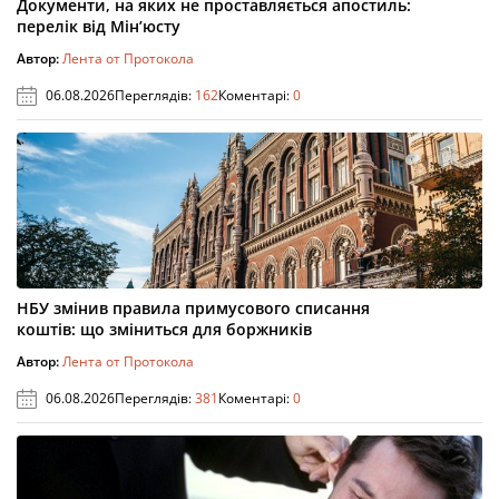
Документи, на яких не проставляється апостиль:
перелік від Мін’юсту
Автор:
Лента от Протокола
06.08.2026
Переглядів:
162
Коментарі:
0
НБУ змінив правила примусового списання
коштів: що зміниться для боржників
Автор:
Лента от Протокола
06.08.2026
Переглядів:
381
Коментарі:
0