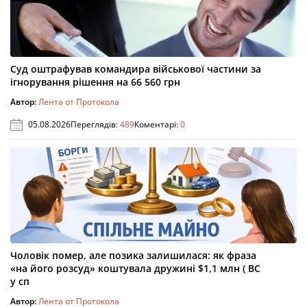
Суд оштрафував командира військової частини за
ігнорування рішення на 66 560 грн
Автор:
Лента от Протокола
05.08.2026
Переглядів:
489
Коментарі:
0
Чоловік помер, але позика залишилася: як фраза
«на його розсуд» коштувала дружині $1,1 млн ( ВС
у сп
Автор:
Лента от Протокола