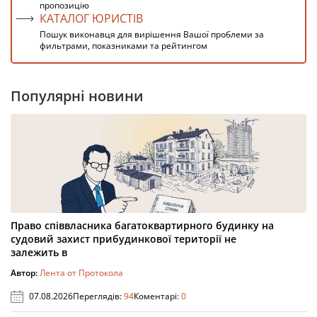
пропозицію
КАТАЛОГ ЮРИСТІВ
Пошук виконавця для вирішення Вашої проблеми за
фильтрами, показниками та рейтингом
Популярні новини
Право співвласника багатоквартирного будинку на
судовий захист прибудинкової території не
залежить в
Автор:
Лента от Протокола
07.08.2026
Переглядів:
94
Коментарі:
0