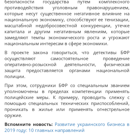
безопасности государства путем комплексного
противодействия уголовным правонарушением,
которые несут существенное негативное влияние на
национальную экономику, способствуют ее тенизации,
масштабной недобросовестной конкуренции, утечке
капитала и другим негативным явлениям, которые
замедляют темпы экономического роста и угрожают
национальным интересам в сфере экономики.
В проекте закона говориться, что детективы БФР
осуществляют самостоятельное проведение
оперативно-розыскной деятельности, физическая
защита предоставляется органами национальной
полиции.
При этом, сотрудники БФР со специальным званием
уполномочены в пределах компетенции применять
полицейские меры. К примеру, проводить слежку с
помощью специальных технических приспособлений,
проникать в жилье или применять огнестрельное
оружие.
Вспомните новость:
Развитие украинского бизнеса в
2019 году: 10 главных направлений