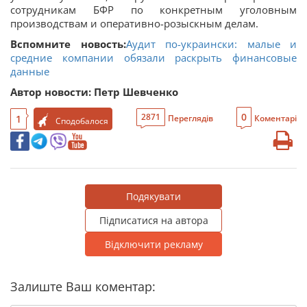
сотрудникам БФР по конкретным уголовным
производствам и оперативно-розыскным делам.
Вспомните новость:
Аудит по-украински: малые и
средние компании обязали раскрыть финансовые
данные
Автор новости: Петр Шевченко
0
2871
1
Переглядів
Коментарі
Сподобалося
Подякувати
Підписатися на автора
Відключити рекламу
Залиште Ваш коментар: