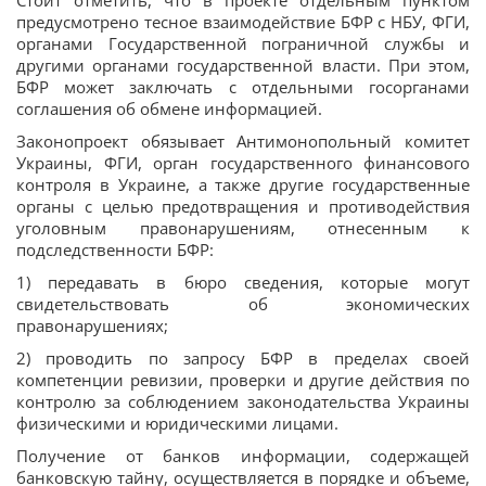
Стоит отметить, что в проекте отдельным пунктом
предусмотрено тесное взаимодействие БФР с НБУ, ФГИ,
органами Государственной пограничной службы и
другими органами государственной власти. При этом,
БФР может заключать с отдельными госорганами
соглашения об обмене информацией.
Законопроект обязывает Антимонопольный комитет
Украины, ФГИ, орган государственного финансового
контроля в Украине, а также другие государственные
органы с целью предотвращения и противодействия
уголовным правонарушениям, отнесенным к
подследственности БФР:
1) передавать в бюро сведения, которые могут
свидетельствовать об экономических
правонарушениях;
2) проводить по запросу БФР в пределах своей
компетенции ревизии, проверки и другие действия по
контролю за соблюдением законодательства Украины
физическими и юридическими лицами.
Получение от банков информации, содержащей
банковскую тайну, осуществляется в порядке и объеме,