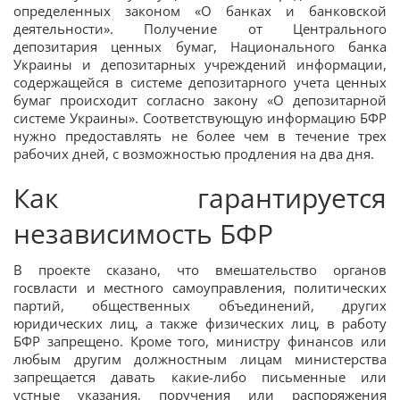
определенных законом «О банках и банковской
деятельности». Получение от Центрального
депозитария ценных бумаг, Национального банка
Украины и депозитарных учреждений информации,
содержащейся в системе депозитарного учета ценных
бумаг происходит согласно закону «О депозитарной
системе Украины». Соответствующую информацию БФР
нужно предоставлять не более чем в течение трех
рабочих дней, с возможностью продления на два дня.
Как гарантируется
независимость БФР
В проекте сказано, что вмешательство органов
госвласти и местного самоуправления, политических
партий, общественных объединений, других
юридических лиц, а также физических лиц, в работу
БФР запрещено. Кроме того, министру финансов или
любым другим должностным лицам министерства
запрещается давать какие-либо письменные или
устные указания, поручения или распоряжения