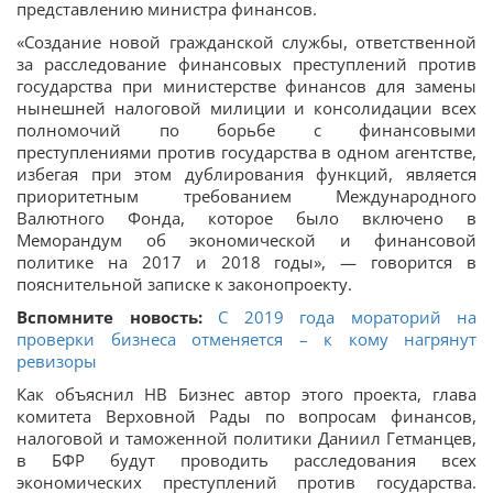
представлению министра финансов.
«Создание новой гражданской службы, ответственной
за расследование финансовых преступлений против
государства при министерстве финансов для замены
нынешней налоговой милиции и консолидации всех
полномочий по борьбе с финансовыми
преступлениями против государства в одном агентстве,
избегая при этом дублирования функций, является
приоритетным требованием Международного
Валютного Фонда, которое было включено в
Меморандум об экономической и финансовой
политике на 2017 и 2018 годы», — говорится в
пояснительной записке к законопроекту.
Вспомните новость:
С 2019 года мораторий на
проверки бизнеса отменяется – к кому нагрянут
ревизоры
Как объяснил НВ Бизнес автор этого проекта, глава
комитета Верховной Рады по вопросам финансов,
налоговой и таможенной политики Даниил Гетманцев,
в БФР будут проводить расследования всех
экономических преступлений против государства.