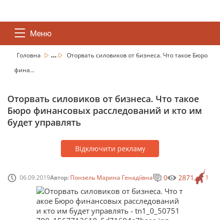
Меню
...
Головна
Оторвать силовиков от бизнеса. Что такое Бюро
фина...
Оторвать силовиков от бизнеса. Что такое
Бюро финансовых расследований и кто им
будет управлять
Відключити рекламу
0
2871
06.09.2019
Автор:
Понзель Марина Генадіївна
1