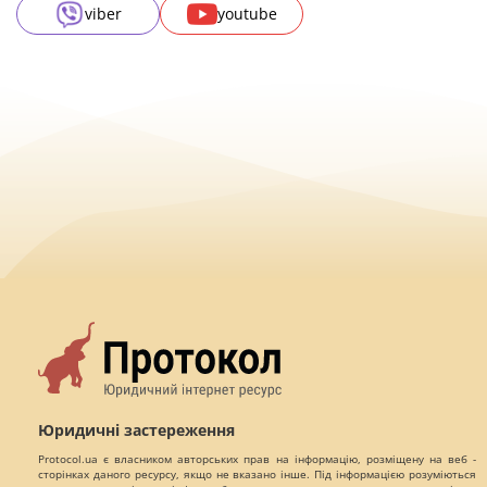
viber
youtube
Юридичні застереження
Protocol.ua є власником авторських прав на інформацію, розміщену на веб -
сторінках даного ресурсу, якщо не вказано інше. Під інформацією розуміються