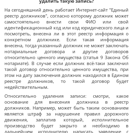
удалить такую запись?
На сегодняшний день работает Интернет-сайт "Единый
реестр должников", согласно которому должник может
самостоятельно внести свои ФИО или свой
идентификационный код или код юридического лица и
посмотреть, внесена ли в этот реестр информация о
конкретном должнике. Если такая информация
внесена, тогда указанный должник не может заключать
нотариальные договора и другие договоров
относительно ценного имущества (статья 9 Закона Об
нотариате). В случае если должник всё-таки заключил
такой договор относительно ценного имущества, при
этом на дату заключения должник находился в Едином
реестре должников, то такой договор будет
недействительным.
Относительно удаления записи: смотри, какое
основание для внесения должника в реестр
должников. Например, может быть таким основанием
является штраф за нарушение правил дорожного
движения, заплатив который, исполнительное
производство будет закрыто и необходимо в
дальнейшем исполнителю написать заявление с