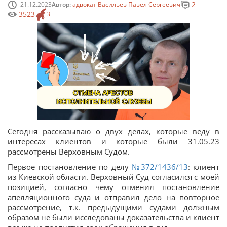
2
21.12.2023
Автор:
адвокат Васильев Павел Сергеевич
3523
3
Сегодня рассказываю о двух делах, которые веду в
интересах клиентов и которые были 31.05.23
рассмотрены Верховным Судом.
Первое постановление по делу
№372/1436/13
: клиент
из Киевской области. Верховный Суд согласился с моей
позицией, согласно чему отменил постановление
апелляционного суда и отправил дело на повторное
рассмотрение, т.к. предыдущими судами должным
образом не были исследованы доказательства и клиент