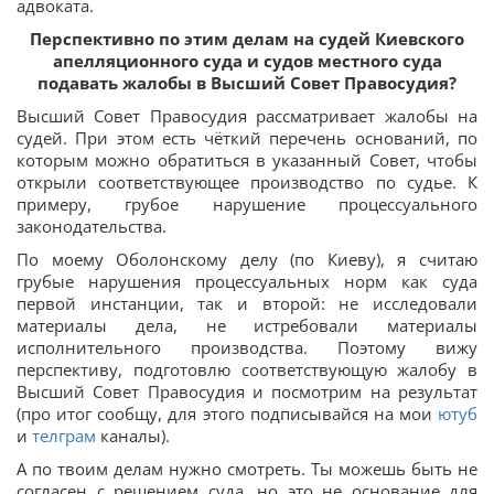
адвоката.
Перспективно по этим делам на судей Киевского
апелляционного суда и судов местного суда
подавать жалобы в Высший Совет Правосудия?
Высший Совет Правосудия рассматривает жалобы на
судей. При этом есть чёткий перечень оснований, по
которым можно обратиться в указанный Совет, чтобы
открыли соответствующее производство по судье. К
примеру, грубое нарушение процессуального
законодательства.
По моему Оболонскому делу (по Киеву), я считаю
грубые нарушения процессуальных норм как суда
первой инстанции, так и второй: не исследовали
материалы дела, не истребовали материалы
исполнительного производства. Поэтому вижу
перспективу, подготовлю соответствующую жалобу в
Высший Совет Правосудия и посмотрим на результат
(про итог сообщу, для этого подписывайся на мои
ютуб
и
телграм
каналы).
А по твоим делам нужно смотреть. Ты можешь быть не
согласен с решением суда, но это не основание для