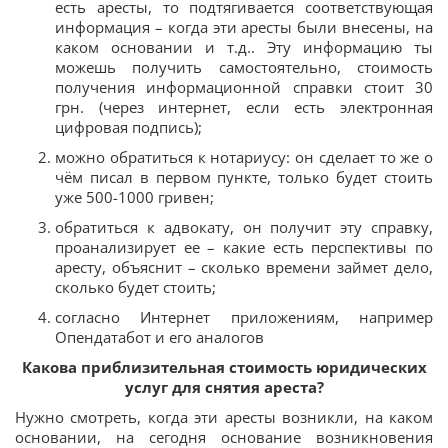
есть аресты, то подтягивается соответствующая
информация – когда эти аресты были внесены, на
каком основании и т.д.. Эту информацию ты
можешь получить самостоятельно, стоимость
получения информационной справки стоит 30
грн. (через интернет, если есть электронная
цифровая подпись);
можно обратиться к нотариусу: он сделает то же о
чём писал в первом пункте, только будет стоить
уже 500-1000 гривен;
обратиться к адвокату, он получит эту справку,
проанализирует ее – какие есть перспективы по
аресту, объяснит – сколько времени займет дело,
сколько будет стоить;
согласно Интернет приложениям, например
Опендатабот и его аналогов
Какова приблизительная стоимость юридических
услуг для снятия ареста?
Нужно смотреть, когда эти аресты возникли, на каком
основании, на сегодня основание возникновения