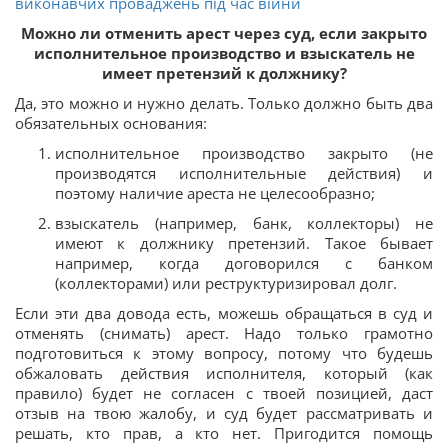
виконавчих проваджень під час війни
Можно ли отменить арест через суд, если закрыто
исполнительное производство и взыскатель не
имеет претензий к должнику?
Да, это можно и нужно делать. Только должно быть два
обязательных основания:
исполнительное производство закрыто (не
производятся исполнительные действия) и
поэтому наличие ареста не целесообразно;
взыскатель (например, банк, коллекторы) не
имеют к должнику претензий. Такое бывает
например, когда договорился с банком
(коллекторами) или реструктуризировал долг.
Если эти два довода есть, можешь обращаться в суд и
отменять (снимать) арест. Надо только грамотно
подготовиться к этому вопросу, потому что будешь
обжаловать действия исполнителя, который (как
правило) будет не согласен с твоей позицией, даст
отзыв на твою жалобу, и суд будет рассматривать и
решать, кто прав, а кто нет. Пригодится помощь