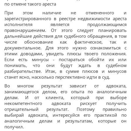
по отмене такого ареста
При этом наличие не отмененного и
зарегистрированного в реестре недвижимости ареста
исполнителя является продолжающимся
правонарушением. От этого следует планировать
дальнейшие действия для судебного обращения, в том
числе обоснование как фактическое, так и
документальное. Для этого нужно ознакомиться с
этими доводами, увидеть плюсы твоего положения.
Если есть минусы - постараться обойти их или
понимать, что они будут ждать в судебном
разбирательстве. Итак, в сумме плюсов и минусов
станет ясно, насколько перспективно идти в суд.
Во многом результат зависит от адвоката,
занимающегося делом, его опыта по аналогичным
делам. И от клиента, который при выборе
некомпетентного адвоката рискует получить
отрицательный результат. Поэтому правильно
выбирай адвоката, интересуйся его практикой по
аналогичным делам и результатам, которые он
получил.