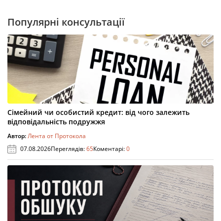
Популярні консультації
Сімейний чи особистий кредит: від чого залежить
відповідальність подружжя
Автор:
Лента от Протокола
07.08.2026
Переглядів:
65
Коментарі:
0