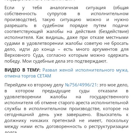
Если у тебя аналогичная ситуация (общая
собственность супругов в исполнительном
производстве), такую ситуацию можно и нужно
разрешать в судебном порядке путем подачи
соответствующей жалобы на действия (бездействие)
исполнителя. Как видишь, даже при отказе местными
судами в удовлетворении жалобы советую не бросать
дело, идти до конца – есть много аргументов для
Верховного Суда, согласно которым можно одержать
победу. Мои судебные дела это подтверждают.
ВИДЕО В ТЕМУ:
Развал женой исполнительного мужа,
отмена торгов СЕТАМ
Перейдем ко второму делу
№756/4996/21
: это мое дело,
в котором предыдущие суды отказали в
удовлетворении жалобы на государственного
исполнителя об отмене старого ареста исполнительной
службы в исполнительном производстве, которое на
сегодняшний день уже завершено. Взыскатель к
должнику никаких претензий не имеет, поскольку
между ними есть договоренность о реструктуризации
долга.