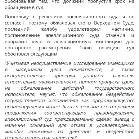
обосновывая тем, что должник пропустил срок на
обращение в суд.
Поскольку с решением апелляционного суда я не
согласен, поэтому обжаловал его в Верховном Суде,
последний жалобу удовлетворил частично,
постановление апелляционного суда отменил и
направил дело в апелляционную инстанцию для
повторного рассмотрения. Свою позицию суд
обосновал следующим:
“
Учитывая неосуществление исследования имеющихся
в материалах дела доказательств, а также
неосуществление проверки доводов заявителя
относительно уважительности причин пропуска срока
на обжалование действий государственного
исполнителя, неучет, что обжалование бездействия
государственного исполнителя как продолжающегося
правонарушения может быть в течение всего времени
продолжения соответствующего правонарушения,
апелляционный суд преждевременно сделал вывод о
наличии оснований для отказа в удовлетворении
жалобы должника на действия и бездействие
государственного исполнителя
”.