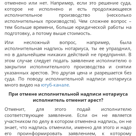
отменено или нет. Например, если это решение суда,
которое не исполнено и есть продолжающееся
исполнительное производство (несколько
исполнительных производств). Чем сложнее вопрос –
тем больше времени, больше юридической работы на
подготовку, а потому выше стоимость.
Или несложный вопрос, например, была
исполнительная надпись нотариуса, ты ее упразднил,
но в дальнейшем никаких действий не предпринял. В
этом случае следует подать заявление исполнителю о
закрытии исполнительного производства и снятии
указанных арестов. Это другая цена и разрешается без
суда. По поводу исполнительной надписи нотариуса
много видео на
ютуб-канале.
При отмене исполнительной надписи нотариуса
исполнитель отменит арест?
Отменит, для этого подай исполнителю
соответствующее заявление. Если он не является
участником по делу в котором отменена надпись, он не
знает, что надпись отменили, именно для этого и надо
его проинформировать заявлением, к которому