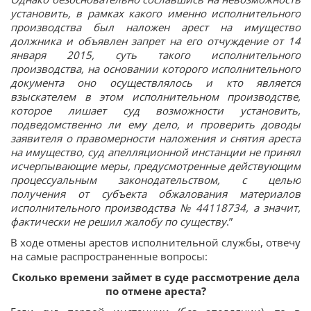
установить, в рамках какого именно исполнительного
производства был наложен арест на имущество
должника и объявлен запрет на его отчуждение от 14
января 2015, суть такого исполнительного
производства, на основании которого исполнительного
документа оно осуществлялось и кто является
взыскателем в этом исполнительном производстве,
которое лишает суд возможности установить,
подведомственно ли ему дело, и проверить доводы
заявителя о правомерности наложения и снятия ареста
на имущество, суд апелляционной инстанции не принял
исчерпывающие меры, предусмотренные действующим
процессуальным законодательством, с целью
получения от субъекта обжалования материалов
исполнительного производства № 44118734, а значит,
фактически не решил жалобу по существу
.”
В ходе отмены арестов исполнительной службы, отвечу
на самые распространенные вопросы:
Сколько времени займет в суде рассмотрение дела
по отмене ареста?