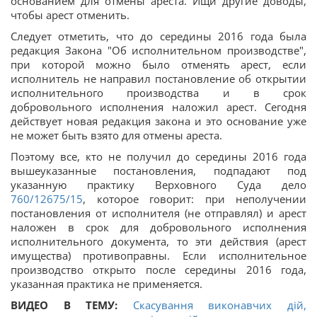
основанием для отмены ареста. Ищи другие доводы,
чтобы арест отменить.
Следует отметить, что до середины 2016 года была
редакция Закона "Об исполнительном производстве",
при которой можно было отменять арест, если
исполнитель не направил постановление об открытии
исполнительного производства и в срок
добровольного исполнения наложил арест. Сегодня
действует новая редакция закона и это основание уже
не может быть взято для отмены ареста.
Поэтому все, кто не получил до середины 2016 года
вышеуказанные постановления, подпадают под
указанную практику Верховного Суда дело
760/12675/15
, которое говорит: при неполучении
постановления от исполнителя (не отправлял) и арест
наложен в срок для добровольного исполнения
исполнительного документа, то эти действия (арест
имущества) противоправны. Если исполнительное
производство открыто после середины 2016 года,
указанная практика не применяется.
ВИДЕО В ТЕМУ:
Скасування виконавчих дій,