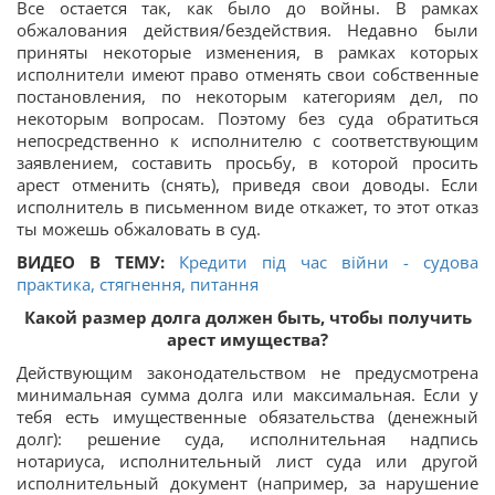
Все остается так, как было до войны. В рамках
обжалования действия/бездействия. Недавно были
приняты некоторые изменения, в рамках которых
исполнители имеют право отменять свои собственные
постановления, по некоторым категориям дел, по
некоторым вопросам. Поэтому без суда обратиться
непосредственно к исполнителю с соответствующим
заявлением, составить просьбу, в которой просить
арест отменить (снять), приведя свои доводы. Если
исполнитель в письменном виде откажет, то этот отказ
ты можешь обжаловать в суд.
ВИДЕО В ТЕМУ:
Кредити під час війни - судова
практика, стягнення, питання
Какой размер долга должен быть, чтобы получить
арест имущества?
Действующим законодательством не предусмотрена
минимальная сумма долга или максимальная. Если у
тебя есть имущественные обязательства (денежный
долг): решение суда, исполнительная надпись
нотариуса, исполнительный лист суда или другой
исполнительный документ (например, за нарушение