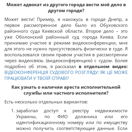
Может адвокат из другого города вести моё дело в
другом городе?
Может вести! Пример, я нахожусь в городе Днепр, а
первое рассмотренное дело было из Обуховского
районного суда Киевской области. Второе дело – это
уже Оболонский районный суд города Киева. Если
принимаю участие в режиме видеоконференции, мне
для этого не нужно присутствовать физически в суде. Я
воспользовался своим правом участия в рассмотрении
через видеосвязь (видеоконференцию) с судом. Более
подробно об этом, я рассказал
в отдельном видео:
ВІДЕОКОНФЕРЕНЦІЯ СУДОВОГО РОЗГЛЯДУ: ЯК ЦЕ МОЖЕ
ПРАЦЮВАТИ У ТВОЇЙ СПРАВІ?
Как узнать о наличии ареста исполнительной
службы или частного исполнителя?
Есть несколько отдельных вариантов:
заработал доступ к реестру недвижимости
Украины, по ФИО должника или его
идентификационному номеру или по имуществу
можно получить соответствующие данные. Если