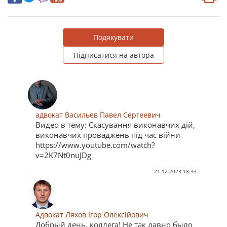
Подякувати
Підписатися на автора
адвокат Васильев Павел Сергеевич
Видео в тему: Скасування виконавчих дій,
виконавчих проваджень під час війни
https://www.youtube.com/watch?
v=2K7Nt0nuJDg
21.12.2023 18:33
Адвокат Ляхов Ігор Олексійович
Добрый день, коллега! Не так давно было