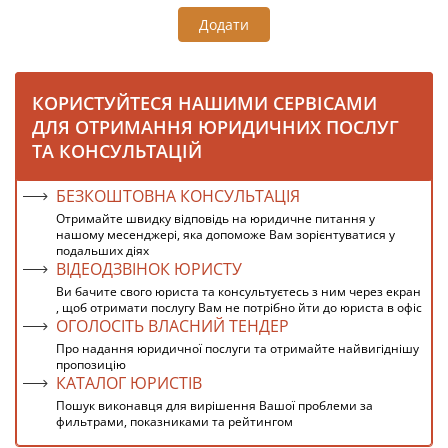
Додати
КОРИСТУЙТЕСЯ НАШИМИ СЕРВІСАМИ
ДЛЯ ОТРИМАННЯ ЮРИДИЧНИХ ПОСЛУГ
ТА КОНСУЛЬТАЦІЙ
БЕЗКОШТОВНА КОНСУЛЬТАЦІЯ
Отримайте швидку відповідь на юридичне питання у
нашому месенджері, яка допоможе Вам зорієнтуватися у
подальших діях
ВІДЕОДЗВІНОК ЮРИСТУ
Ви бачите свого юриста та консультуєтесь з ним через екран
, щоб отримати послугу Вам не потрібно йти до юриста в офіс
ОГОЛОСІТЬ ВЛАСНИЙ ТЕНДЕР
Про надання юридичної послуги та отримайте найвигіднішу
пропозицію
КАТАЛОГ ЮРИСТІВ
Пошук виконавця для вирішення Вашої проблеми за
фильтрами, показниками та рейтингом