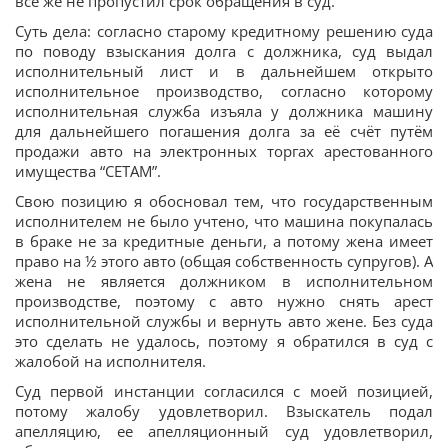
все же не пропустил срок обращения в суд.
Суть дела: согласно старому кредитному решению суда
по поводу взыскания долга с должника, суд выдал
исполнительный лист и в дальнейшем открыто
исполнительное производство, согласно которому
исполнительная служба изъяла у должника машину
для дальнейшего погашения долга за её счёт путём
продажи авто на электронных торгах арестованного
имущества “СЕТАМ”.
Свою позицию я обосновал тем, что государственным
исполнителем не было учтено, что машина покупалась
в браке не за кредитные деньги, а потому жена имеет
право на ½ этого авто (общая собственность супругов). А
жена не является должником в исполнительном
производстве, поэтому с авто нужно снять арест
исполнительной службы и вернуть авто жене. Без суда
это сделать не удалось, поэтому я обратился в суд с
жалобой на исполнителя.
Суд первой инстанции согласился с моей позицией,
потому жалобу удовлетворил. Взыскатель подал
апелляцию, ее апелляционный суд удовлетворил,