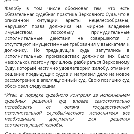
Жалобу в том числе обосновал тем, что есть
обязательная судебная практика Верховного Суда, что в
описанной ситуации аресты нецелесообразны,
нарушают права должника на мирное владение
имуществом, поскольку принудительные
исполнительные действия не совершаются и
отсутствуют имущественные требования у взыскателя к
должнику. Но предыдущие суды запутались в
исполнительных производствах должника (их было
несколько), поэтому пришлось разбираться Верховному
Суду, который частично удовлетворил жалобу, отменил
решение предыдущих судов и направил дело на новое
рассмотрение в апелляционный суд. Свою позицию суд
обосновал следующим:
“
Итак, в порядке судебного контроля за исполнением
судебных решений суд вправе самостоятельно
истребовать от органа государственной
исполнительной службы/частного исполнителя все
необходимые документы для решения
соответствующей жалобы.
Однако безосновательно сославшись на невозможность