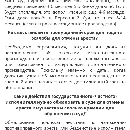
Если суд первой инстанции (без апелляции), то в
среднем примерно 4-6 месяцев (по Киеву дольше). Если
будет апелляция, это дополнительно еще 4-6 месяцев.
Если дело пойдёт в Верховный Суд, то плюс 8-14
месяцев (если откроют кассационное производство).
Как восстановить пропущенный срок для подачи
жалобы для отмены ареста?
Необходимо определиться, получил ли должник
постановление об открытии исполнительного
производства и постановление о наложении ареста
или ознакомлен с материалами исполнительного
производства. Поскольку именно с даты, когда
должник узнал об исполнительном производстве и
спорный арест начинает отсчёт десятидневный срок на
обжалование.
Какие действия государственного (частного)
исполнителя нужно обжаловать в суде для отмены
ареста имущества и сколько времени для
обращения в суд?
Обжалованию подлежат действия по наложению
противоправного ареста или бездействие исполнителя