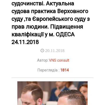
судочинстві. Актуальна
судова практика Верховного
суду ,та Європейського суду з
прав людини. Підвищення
кваліфікації у м. ОДЕСА
24.11.2018
20.11.2018
Автор:
VNS consult
Переглядів :
1814