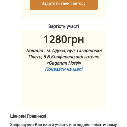
Задати питання автору
Вартість участі
1280грн
Локація : м. Одеса, вул. Гагарінське
Плато, 5 Б Конференц-зал готелю
«Gagarinn Hotel»
Показати на мапі
Шановні Правники!
Запрошуємо Вас взяти участь в оглядово-тематичному