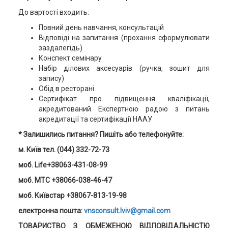
До вартості входить:
Повний день навчання, консультацій
Відповіді на запитання (прохання сформулювати
заздалегідь)
Конспект семінару
Набір ділових аксесуарів (ручка, зошит для
запису)
Обід в ресторані
Сертифікат про підвищення кваліфікації,
акредитований Експертною радою з питань
акредитації та сертифікації НААУ
* Залишились питання? Пишіть або телефонуйте:
м. Київ тел. (044) 332-72-73
моб. Life+38063-431-08-99
моб. MTC +38066-038-46-47
моб. Київстар +38067-813-19-98
електронна пошта:
vnsconsult.lviv@gmail.com
ТОВАРИСТВО З ОБМЕЖЕНОЮ ВІДПОВІДАЛЬНІСТЮ