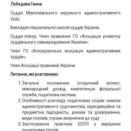
Лебедєва Ганна
Суддя Миколаївського окружного адміністративного
суду,
Викладач Національної школи суддів України,
Суддя-спікер, Член правління ГО «Асоціація розвитку
суддівського самоврядування України»,
Член ГО «Всеукраїнська асоціація адміністративних
суддів»,
Член Асоціації правників України.
Питання, які розглянемо:
Загальні положення: історичний аспект,
міжнародний досвід, компетенція фіскальної
служби, податкова система.
Особливості розгляду податкових спорів: новели
адміністративного судочинства, юрисдикційна та
предметна підсудність, докази та доказування,
види позовів, строки звернення до суду.
Застосування практики ЄСПЛ у вирішенні
податкових спорів.