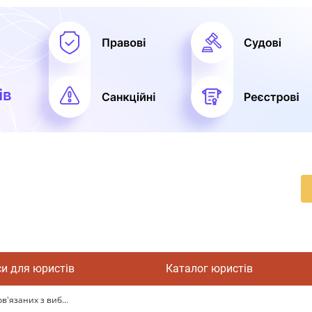
си для юристів
Каталог юристів
в'язаних з виб...