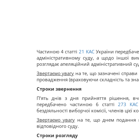
Частиною 4 статті
21
КАС
України передбаче
адміністративному суду, а щодо іншої вим
розглядає апеляційний адміністративний су
Звертаємо увагу
на те, що зазначені справи
провадження (враховуючи складність та зна
Строки звернення
П’ять днів з дня прийняття рішення, вч
передбачено частиною 6 статті
273
КАС
бездіяльності виборчої комісії, членів цієї ком
Звертаємо увагу
на те, що днем подання п
відповідного суду.
Строки розгляду