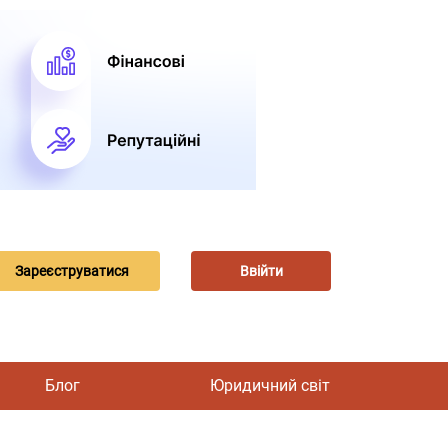
Зареєструватися
Ввійти
Блог
Юридичний світ